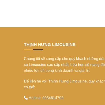
THỊNH HƯNG LIMOUSINE
Chúng tôi sẽ cung cấp cho quý khách những dò
xe Limousine cao cấp nhất, hứa hẹn sẽ mang đ
nhiều lợi ích trong kinh doanh và giải trí.
Để liên hệ với Thịnh Hưng Limousine, quý khác
có thể:
Hotline: 0934814709