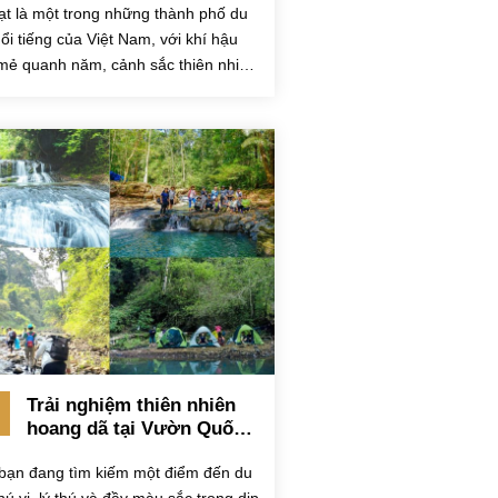
ạt là một trong những thành phố du
Tết 2024
nổi tiếng của Việt Nam, với khí hậu
mẻ quanh năm, cảnh sắc thiên nhiên
đẹp và đa...
Trải nghiệm thiên nhiên
hoang dã tại Vườn Quốc
Gia Bù Gia Mập trong dịp
bạn đang tìm kiếm một điểm đến du
Tết 2024