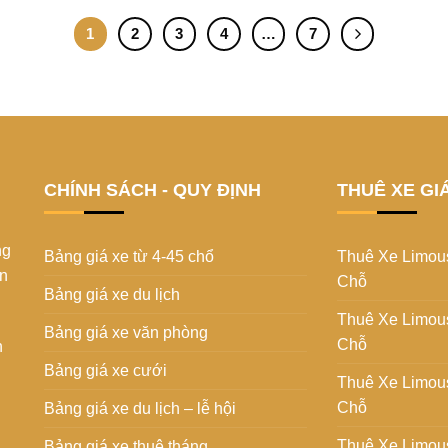
1
2
3
4
…
7
CHÍNH SÁCH - QUY ĐỊNH
THUÊ XE GI
ng
Bảng giá xe từ 4-45 chổ
Thuê Xe Limou
ến
Chỗ
Bảng giá xe du lịch
Thuê Xe Limou
Bảng giá xe văn phòng
Chỗ
h
Bảng giá xe cưới
Thuê Xe Limou
Chỗ
Bảng giá xe du lịch – lễ hội
Thuê Xe Limou
Bảng giá xe thuê tháng