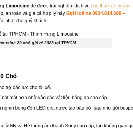
ng Limousine
để được trải nghiệm dịch vụ
cho thuê xe limousin
ệp, an toàn và giá cả hợp lý hãy
Gọi Hotline 0934.814.609 –
xác nhất cho quý khách.
mousine 20 chỗ giá rẻ 2023 tại TPHCM
20 Chỗ
 trợ đắc lực cho tài xế.
kế bắt mắt hơn nhờ vào các vật liệu bằng da cao cấp.
g nghìn bóng đèn LED giọt nước tạo bầu trời sao như gói bespo
 từ Mỹ và Hệ thống âm thanh Sony cao cấp, tạo không gian giải