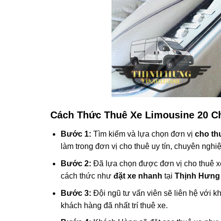
Cách Thức Thuê Xe Limousine 20 C
Bước 1:
Tìm kiếm và lựa chọn đơn vị
cho th
làm trong đơn vị cho thuê uy tín, chuyên nghi
Bước 2:
Đã lựa chọn được đơn vị cho thuê xe 
cách thức như
đặt xe nhanh
tại
Thịnh Hưng
Bước 3:
Đội ngũ tư vấn viên sẽ liên hệ với kh
khách hàng đã nhất trí thuê xe.