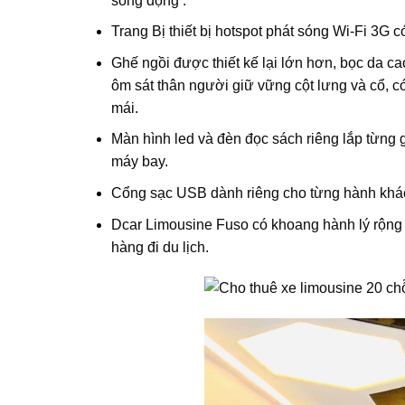
sống động .
Trang Bị thiết bị hotspot phát sóng Wi-Fi 3G c
Ghế ngồi được thiết kế lại lớn hơn, bọc da ca
ôm sát thân người giữ vững cột lưng và cổ, có
mái.
Màn hình led và đèn đọc sách riêng lắp từng g
máy bay.
Cổng sạc USB dành riêng cho từng hành khách 
Dcar Limousine Fuso có khoang hành lý rộng r
hàng đi du lịch.