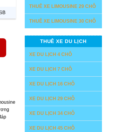
THUÊ XE LIMOUSINE 29 CHỖ
USB
THUÊ XE LIMOUSINE 30 CHỖ
THUÊ XE DU LỊCH
XE DU LỊCH 4 CHỖ
XE DU LỊCH 7 CHỖ
XE DU LỊCH 16 CHỖ
XE DU LỊCH 29 CHỖ
mousine
hương
XE DU LỊCH 34 CHỖ
đáp
XE DU LỊCH 45 CHỖ