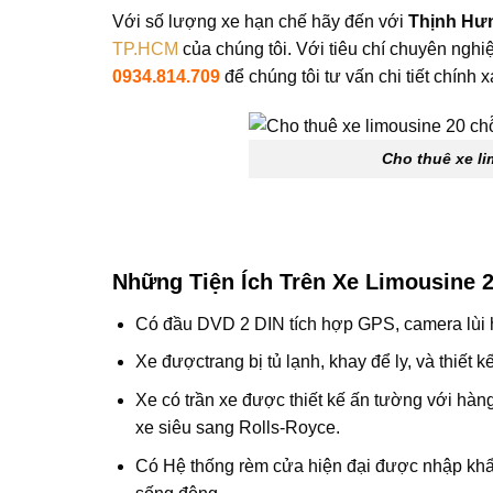
Với số lượng xe hạn chế hãy đến với
Thịnh Hư
TP.HCM
của chúng tôi. Với tiêu chí chuyên nghi
0934.814.709
để chúng tôi tư vấn chi tiết chính 
Cho thuê xe li
Những Tiện Ích Trên Xe Limousine 
Có đầu DVD 2 DIN tích hợp GPS, camera lùi hỗ
Xe đượctrang bị tủ lạnh, khay để ly, và thiết 
Xe có trần xe được thiết kế ấn tường với hàn
xe siêu sang Rolls-Royce.
Có Hệ thống rèm cửa hiện đại được nhập khẩu