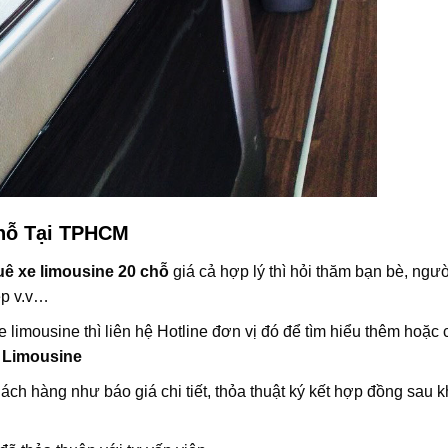
hỗ Tại TPHCM
uê xe limousine 20 chỗ
giá cả hợp lý thì hỏi thăm bạn bè, ngườ
ệp v.v…
limousine thì liên hệ Hotline đơn vị đó để tìm hiểu thêm hoặc 
 Limousine
ách hàng như báo giá chi tiết, thỏa thuật ký kết hợp đồng sau k