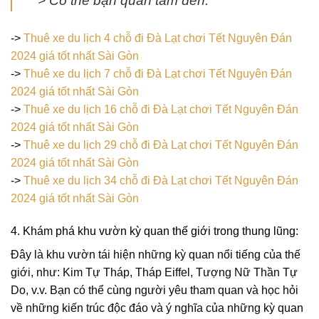
> Có thể bạn quan tâm đến:
->
Thuê xe du lịch 4 chỗ đi Đà Lạt chơi Tết Nguyên Đán
2024 giá tốt nhất Sài Gòn
->
Thuê xe du lịch 7 chỗ đi Đà Lạt chơi Tết Nguyên Đán
2024 giá tốt nhất Sài Gòn
->
Thuê xe du lịch 16 chỗ đi Đà Lạt chơi Tết Nguyên Đán
2024 giá tốt nhất Sài Gòn
->
Thuê xe du lịch 29 chỗ đi Đà Lạt chơi Tết Nguyên Đán
2024 giá tốt nhất Sài Gòn
->
Thuê xe du lịch 34 chỗ đi Đà Lạt chơi Tết Nguyên Đán
2024 giá tốt nhất Sài Gòn
4. Khám phá khu vườn kỳ quan thế giới trong thung lũng:
Đây là khu vườn tái hiện những kỳ quan nổi tiếng của thế
giới, như: Kim Tự Tháp, Tháp Eiffel, Tượng Nữ Thần Tự
Do, v.v. Bạn có thể cùng người yêu tham quan và học hỏi
về những kiến trúc độc đáo và ý nghĩa của những kỳ quan