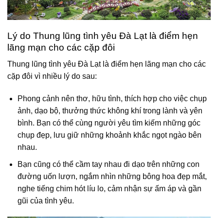
Lý do Thung lũng tình yêu Đà Lạt là điểm hẹn
lãng mạn cho các cặp đôi
Thung lũng tình yêu Đà Lạt là điểm hẹn lãng mạn cho các
cặp đôi vì nhiều lý do sau:
Phong cảnh nên thơ, hữu tình, thích hợp cho việc chụp
ảnh, dạo bộ, thưởng thức không khí trong lành và yên
bình. Bạn có thể cùng người yêu tìm kiếm những góc
chụp đẹp, lưu giữ những khoảnh khắc ngọt ngào bên
nhau.
Bạn cũng có thể cầm tay nhau đi dạo trên những con
đường uốn lượn, ngắm nhìn những bông hoa đẹp mắt,
nghe tiếng chim hót líu lo, cảm nhận sự ấm áp và gần
gũi của tình yêu.