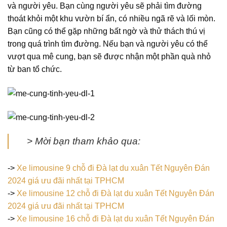
và người yêu. Bạn cùng người yêu sẽ phải tìm đường
thoát khỏi một khu vườn bí ẩn, có nhiều ngã rẽ và lối mòn.
Bạn cũng có thể gặp những bất ngờ và thử thách thú vị
trong quá trình tìm đường. Nếu bạn và người yêu có thể
vượt qua mê cung, bạn sẽ được nhận một phần quà nhỏ
từ ban tổ chức.
> Mời bạn tham khảo qua:
->
Xe limousine 9 chỗ đi Đà lạt du xuân Tết Nguyên Đán
2024 giá ưu đãi nhất tại TPHCM
->
Xe limousine 12 chỗ đi Đà lạt du xuân Tết Nguyên Đán
2024 giá ưu đãi nhất tại TPHCM
->
Xe limousine 16 chỗ đi Đà lạt du xuân Tết Nguyên Đán