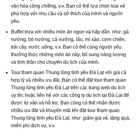
văn hóa cồng chiêng, v.v. Bạn có thể lựa chọn loại vé
phù hợp với nhu cầu và sở thích của mình và người
yêu.
Buffet trưa với nhiều món ăn ngon và hấp dẫn, như: gà
nướng, bò nướng, cá nướng, lẩu, mì xào, cơm chiên,
trái cây, nước uống, v.v. Bạn có thể cùng người yêu
thưởng thức những món ăn này, bổ sung năng lượng
và tinh thần cho chuyến du lịch của mình.
Tour tham quan Thung lũng tình yêu Đà Lạt với giá cả
hợp lý và nhiều ưu đãi. Bạn có thể đặt tour tham quan
Thung lũng tình yêu Đà Lạt trên các trang web du lịch
uy tín; hoặc liên hệ với các công ty du lịch tại Đà Lạt để
được tư vấn và hỗ trợ. Bạn cũng có thể nhận được
nhiều ưu đãi và khuyến mãi khi đặt tour tham quan
Thung lũng tình yêu Đà Lạt, như: giảm giá vé, tặng quà,
miễn phí dịch vụ, v.v.