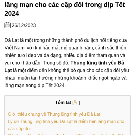
lãng mạn cho các cặp đôi trong dịp Tết
2024
26/12/2023
Đà Lạt là một trong những thành phố du lịch nổi tiếng của
Việt Nam, với khí hậu mát mẻ quanh năm, cảnh sắc thiên
nhiên tươi đẹp và đa dạng, nhiều địa điểm tham quan và
vui chơi hấp dẫn. Trong số đó,
Thung lũng tình yêu Đà
Lạt
là một điểm đến không thể bỏ qua cho các cặp đôi yêu
nhau, muốn tận hưởng những khoảnh khắc ngọt ngào và
lãng mạn trong dịp Tết 2024.
Tóm tắt
[
Ẩn
]
Giới thiệu chung về Thung lũng tình yêu Đà Lạt
Lý do Thung lũng tình yêu Đà Lạt là điểm hẹn lãng mạn cho
các cặp đôi