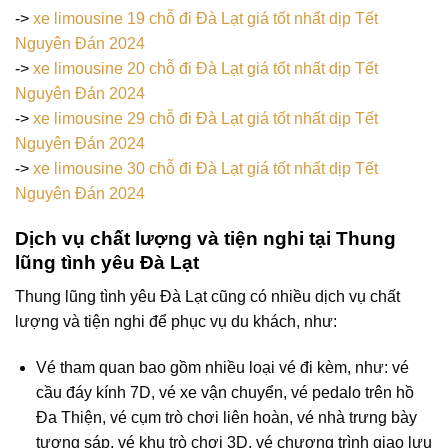
->
xe limousine 19 chỗ đi Đà Lạt giá tốt nhất dịp Tết
Nguyên Đán 2024
->
xe limousine 20 chỗ đi Đà Lạt giá tốt nhất dịp Tết
Nguyên Đán 2024
->
xe limousine 29 chỗ đi Đà Lạt giá tốt nhất dịp Tết
Nguyên Đán 2024
->
xe limousine 30 chỗ đi Đà Lạt giá tốt nhất dịp Tết
Nguyên Đán 2024
Dịch vụ chất lượng và tiện nghi tại Thung
lũng tình yêu Đà Lạt
Thung lũng tình yêu Đà Lạt cũng có nhiều dịch vụ chất
lượng và tiện nghi để phục vụ du khách, như:
Vé tham quan bao gồm nhiều loại vé đi kèm, như: vé
cầu đáy kính 7D, vé xe vận chuyển, vé pedalo trên hồ
Đa Thiện, vé cụm trò chơi liên hoàn, vé nhà trưng bày
tượng sáp, vé khu trò chơi 3D, vé chương trình giao lưu