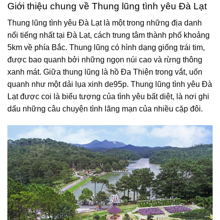
Giới thiệu chung về Thung lũng tình yêu Đà Lạt
Thung lũng tình yêu Đà Lạt là một trong những địa danh
nổi tiếng nhất tại Đà Lạt, cách trung tâm thành phố khoảng
5km về phía Bắc. Thung lũng có hình dạng giống trái tim,
được bao quanh bởi những ngọn núi cao và rừng thông
xanh mát. Giữa thung lũng là hồ Đa Thiện trong vắt, uốn
quanh như một dải lụa xinh de95p. Thung lũng tình yêu Đà
Lạt được coi là biểu tượng của tình yêu bất diệt, là nơi ghi
dấu những câu chuyện tình lãng mạn của nhiều cặp đôi.