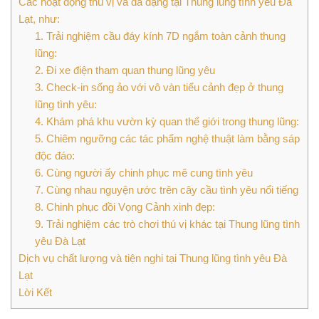
Các hoạt động thú vị và đa dạng tại Thung lũng tình yêu Đà
Lạt, như:
1. Trải nghiệm cầu đáy kính 7D ngắm toàn cảnh thung
lũng:
2. Đi xe điện tham quan thung lũng yêu
3. Check-in sống ảo với vô vàn tiểu cảnh đẹp ở thung
lũng tình yêu:
4. Khám phá khu vườn kỳ quan thế giới trong thung lũng:
5. Chiêm ngưỡng các tác phẩm nghệ thuật làm bằng sáp
độc đáo:
6. Cùng người ấy chinh phục mê cung tình yêu
7. Cùng nhau nguyện ước trên cây cầu tình yêu nổi tiếng
8. Chinh phục đồi Vọng Cảnh xinh đẹp:
9. Trải nghiệm các trò chơi thú vị khác tại Thung lũng tình
yêu Đà Lạt
Dịch vụ chất lượng và tiện nghi tại Thung lũng tình yêu Đà
Lạt
Lời Kết