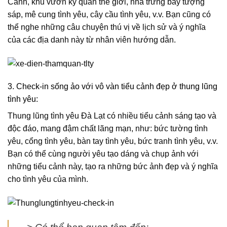
Cảnh, khu vườn kỳ quan thế giới, nhà trưng bày tượng
sáp, mê cung tình yêu, cây cầu tình yêu, v.v. Bạn cũng có
thể nghe những câu chuyện thú vị về lịch sử và ý nghĩa
của các địa danh này từ nhân viên hướng dẫn.
3. Check-in sống ảo với vô vàn tiểu cảnh đẹp ở thung lũng
tình yêu:
Thung lũng tình yêu Đà Lạt có nhiều tiểu cảnh sáng tạo và
độc đáo, mang đậm chất lãng mạn, như: bức tường tình
yêu, cổng tình yêu, bàn tay tình yêu, bức tranh tình yêu, v.v.
Bạn có thể cùng người yêu tạo dáng và chụp ảnh với
những tiểu cảnh này, tạo ra những bức ảnh đẹp và ý nghĩa
cho tình yêu của mình.