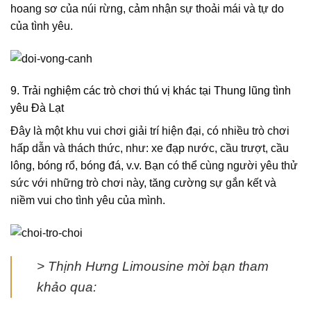
hoang sơ của núi rừng, cảm nhận sự thoải mái và tự do
của tình yêu.
9. Trải nghiệm các trò chơi thú vị khác tại Thung lũng tình
yêu Đà Lạt
Đây là một khu vui chơi giải trí hiện đại, có nhiều trò chơi
hấp dẫn và thách thức, như: xe đạp nước, cầu trượt, cầu
lông, bóng rổ, bóng đá, v.v. Bạn có thể cùng người yêu thử
sức với những trò chơi này, tăng cường sự gắn kết và
niềm vui cho tình yêu của mình.
> Thịnh Hưng Limousine mời bạn tham
khảo qua: