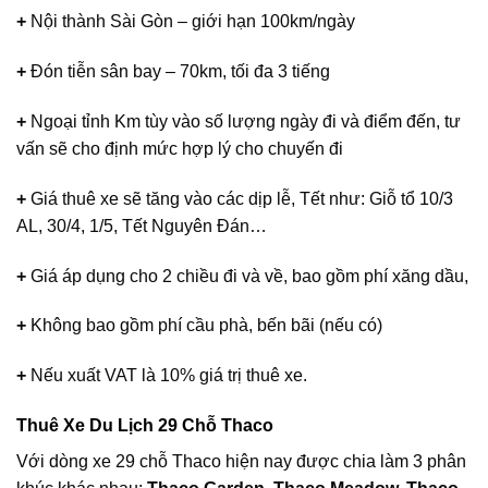
+
Nội thành Sài Gòn – giới hạn 100km/ngày
+
Đón tiễn sân bay – 70km, tối đa 3 tiếng
+
Ngoại tỉnh Km tùy vào số lượng ngày đi và điểm đến, tư
vấn sẽ cho định mức hợp lý cho chuyến đi
+
Giá thuê xe sẽ tăng vào các dịp lễ, Tết như: Giỗ tổ 10/3
AL, 30/4, 1/5, Tết Nguyên Đán…
+
Giá áp dụng cho 2 chiều đi và về, bao gồm phí xăng dầu,
+
Không bao gồm phí cầu phà, bến bãi (nếu có)
+
Nếu xuất VAT là 10% giá trị thuê xe.
Thuê Xe Du Lịch 29 Chỗ Thaco
Với dòng xe 29 chỗ Thaco hiện nay được chia làm 3 phân