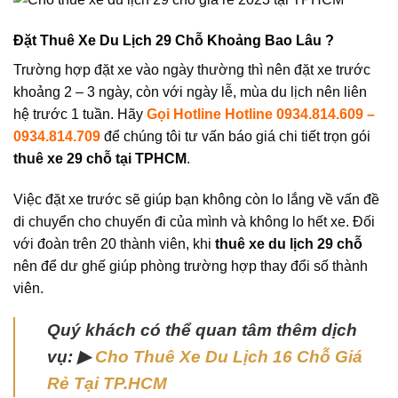
Đặt Thuê Xe Du Lịch 29 Chỗ Khoảng Bao Lâu ?
Trường hợp đặt xe vào ngày thường thì nên đặt xe trước
khoảng 2 – 3 ngày, còn với ngày lễ, mùa du lịch nên liên
hệ trước 1 tuần. Hãy
Gọi Hotline Hotline 0934.814.609 –
0934.814.709
để chúng tôi tư vấn báo giá chi tiết trọn gói
thuê xe 29 chỗ tại TPHCM
.
Việc đặt xe trước sẽ giúp bạn không còn lo lắng về vấn đề
di chuyển cho chuyến đi của mình và không lo hết xe.
Đối
với đoàn trên 20 thành viên, khi
thuê xe du lịch 29 chỗ
nên để dư ghế giúp phòng trường hợp thay đổi số thành
viên.
Quý khách có thể quan tâm thêm dịch
vụ: ▶
Cho Thuê Xe Du Lịch 16 Chỗ Giá
Rẻ Tại TP.HCM