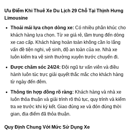
Ưu Điểm Khi Thuê Xe Du Lịch 29 Chỗ Tại Thịnh Hưng
Limousine
Thoải mái lựa chọn dòng xe:
Có nhiều phân khúc cho
khách hàng lựa chọn. Từ xe giá rẻ, tầm trung đến dòng
xe cao cấp. Khách hàng hoàn toàn không cần lo lắng
vấn đề tiện nghi, vệ sinh, độ an toàn của xe. Nhà xe
luôn kiểm tra vệ sinh thường xuyên trước chuyến đi.
Được chăm sóc 24/24:
Đội ngũ tư vấn viên và điều
hành luôn túc trực giải quyết thắc mắc cho khách hàng
từ ngày đến đêm.
Thông tin hợp đồng rõ ràng:
Khách hàng và nhà xe
luôn thỏa thuận và giải trình rõ thủ tục, quy trình và kiểm
tra xe trước khi ký kết. Giao đúng xe và đón đúng thời
gian, địa điểm đã thỏa thuận.
Quy Định Chung Với Mức Sử Dụng Xe