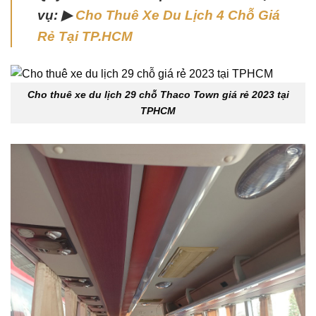
vụ: ▶
Cho Thuê Xe Du Lịch 4 Chỗ Giá
Rẻ Tại TP.HCM
Cho thuê xe du lịch 29 chỗ Thaco Town giá rẻ 2023 tại
TPHCM