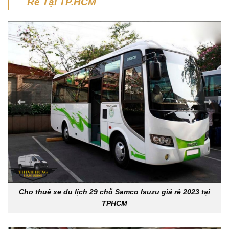
Rẻ Tại TP.HCM
Cho thuê xe du lịch 29 chỗ Samco Isuzu giá rẻ 2023 tại
TPHCM