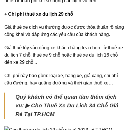
nhiều khoản phí khi sử dụng các dịch vụ trên.
+ Chi phí thuê xe du lịch 29 chỗ
Giá thuê xe dịch vụ thường được được thỏa thuận rõ ràng
công khai và đáp ứng các yêu cầu của khách hàng.
Giá thuê tùy vào dòng xe khách hàng lựa chọn: từ thuê xe
du lịch 7 chỗ, thuê xe 9 chỗ hoặc thuê xe du lịch 16 chỗ
đến xe 29 chỗ,..
Chi phí này bao gồm: loại xe, hãng xe, giá xăng, chi phí
cầu đường, hay quãng đường và thời gian thuê xe…
Quý khách có thể quan tâm thêm dịch
vụ: ▶ Cho Thuê Xe Du Lịch 34 Chỗ Giá
Rẻ Tại TP.HCM