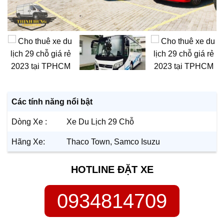
Các tính năng nổi bật
Dòng Xe :
Xe Du Lịch 29 Chỗ
Hãng Xe:
Thaco Town, Samco Isuzu
HOTLINE ĐẶT XE
0934814709