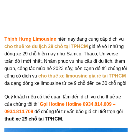
Thịnh Hưng Limousine
hiện nay đang cung cấp dịch vụ
cho thuê xe du lịch 29 chỗ tại TPHCM
giá rẻ với những
dòng xe 29 chỗ hiện nay như Samco, Thaco, Universe
toàn đời mới nhất. Nhằm phục vụ nhu cầu đi du lịch, tham
quan, công tác mùa hè 2023 này, bên cạnh đó thì chúng tôi
cũng có dịch vụ
cho thuê xe limousine giá rẻ tại TPHCM
đa dạng dòng xe limousine từ xe 9 chỗ đến xe 30 chỗ ngồi.
Quý khách nếu có thể quan tâm đến dịch vụ cho thuê xe
của chúng tôi thì
Gọi Hotline Hotline 0934.814.609 –
0934.814.709
để chúng tôi tư vấn báo giá chi tiết trọn gói
thuê xe 29 chỗ tại TPHCM
.