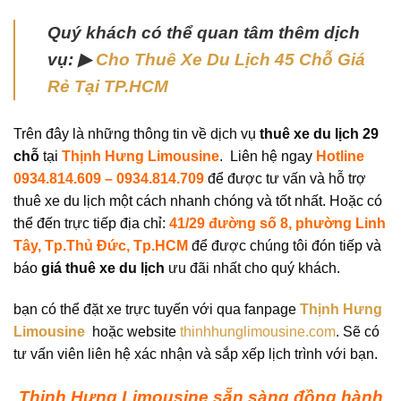
Quý khách có thể quan tâm thêm dịch
vụ: ▶
Cho Thuê Xe Du Lịch 45 Chỗ Giá
Rẻ Tại TP.HCM
Trên đây là những thông tin về dịch vụ
thuê xe du lịch 29
chỗ
tại
Thịnh Hưng Limousine
.
Liên hệ ngay
Hotline
0934.814.609 – 0934.814.709
để được tư vấn và hỗ trợ
thuê xe du lịch một cách nhanh chóng và tốt nhất. Hoặc có
thể đến trực tiếp địa chỉ:
41/29 đường số 8, phường Linh
Tây, Tp.Thủ Đức, Tp.HCM
để được chúng tôi đón tiếp và
báo
giá thuê xe du lịch
ưu đãi nhất cho quý khách.
bạn có thể đặt xe trực tuyến với qua fanpage
Thịnh Hưng
Limousine
hoặc website
thinhhunglimousine.com
. Sẽ có
tư vấn viên liên hệ xác nhận và sắp xếp lịch trình với bạn.
Thịnh Hưng Limousine sẵn sàng đồng hành