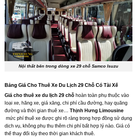
Nội thất bên trong dòng xe 29 chỗ Samco Isuzu
Bảng Giá Cho Thuê Xe Du Lịch 29 Chỗ Có Tài Xế
Giá cho thuê xe du lịch 29 chỗ
hoàn toàn phụ thuộc vào
loại xe, hãng xe, giá xăng, chi phí cầu đường, hay quãng
đường và thời gian thuê xe…
Thịnh Hưng Limousine
m
ức phí thuê xe được ghi rõ ràng trong hợp đồng sử dụng
dịch vụ, không phụ thu thêm chi phí bất hợp lý nào. Giá có
thể thay đổi tùy theo thời gian khách thuê.