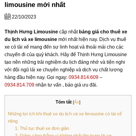
limousine mới nhất
22/10/2023
Thịnh Hưng Limousine
cập nhật
bảng giá cho thuê xe
du lịch và xe limousine
mới nhất hiện nay. Dịch vụ thuê
xe có tài xế mang đến sự linh hoạt và thoải mái cho các
chuyến đi của quý khách. Hãy để Thịnh Hưng Limousine
tạo nên những trải nghiệm du lịch đáng nhớ và tiện nghi
với đội ngũ lái xe chuyên nghiệp và dịch vụ chất lượng
hàng đầu hiện nay. Gọi ngay:
0934.814.609
–
0934.814.709
nhận tư vấn , báo giá ưu đãi.
Tóm tắt
[
Ẩn
]
Những lợi ích khi thuê xe du lịch và xe limousine có tài xế
riêng
1. Thủ tục thuê xe đơn giản
2. Giảm căng thẳng vì không phải tập trung lái xe