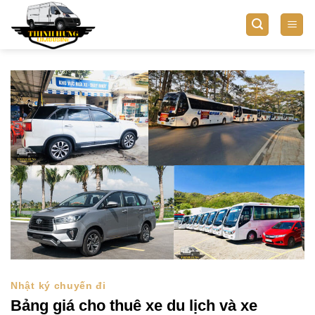
Bỏ
qua
nội
dung
Nhật ký chuyến đi
Bảng giá cho thuê xe du lịch và xe