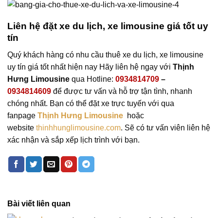
Liên hệ đặt xe du lịch, xe limousine giá tốt uy
tín
Quý khách hàng có nhu cầu thuê xe du lịch, xe limousine
uy tín giá tốt nhất hiện nay Hãy liên hệ ngay với
Thịnh
Hưng Limousine
qua Hotline:
0934814709
–
0934814609
để được tư vấn và hỗ trợ tận tình, nhanh
chóng nhất. Bạn có thể đặt xe trực tuyến với qua
fanpage
Thịnh Hưng Limousine
hoặc
website
thinhhunglimousine.com
. Sẽ có tư vấn viên liên hệ
xác nhận và sắp xếp lịch trình với bạn.
Bài viết liên quan