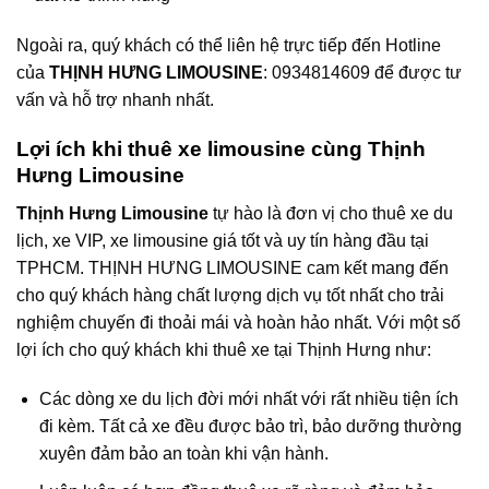
Ngoài ra, quý khách có thể liên hệ trực tiếp đến Hotline
của
THỊNH HƯNG LIMOUSINE
: 0934814609 để được tư
vấn và hỗ trợ nhanh nhất.
Lợi ích khi thuê xe limousine cùng Thịnh
Hưng Limousine
Thịnh Hưng Limousine
tự hào là đơn vị cho thuê xe du
lịch, xe VIP, xe limousine giá tốt và uy tín hàng đầu tại
TPHCM. THỊNH HƯNG LIMOUSINE cam kết mang đến
cho quý khách hàng chất lượng dịch vụ tốt nhất cho trải
nghiệm chuyến đi thoải mái và hoàn hảo nhất. Với một số
lợi ích cho quý khách khi thuê xe tại Thịnh Hưng như:
Các dòng xe du lịch đời mới nhất với rất nhiều tiện ích
đi kèm. Tất cả xe đều được bảo trì, bảo dưỡng thường
xuyên đảm bảo an toàn khi vận hành.