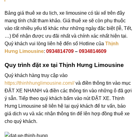
Bảng giá thuê xe du lịch, xe limousine có tài xế trên đây
mang tính chất tham khảo. Giá thuê xe sẽ còn phụ thuộc
vào rất nhiều yếu tố khác như những ngày đặc biệt (lễ, Tết,
…) Để nhận được ưu đãi nhất và chính xác nhất hiện tại.
Quý khách vui lòng liên hệ đến số Hotline của
Thịnh
Hưng Limousine
:
0934814709
–
0934814609
Quy trình đặt xe tại Thịnh Hưng Limousine
Quý khách hàng truy cập vào
https://thinhhunglimousine.com//
và điền thông tin vào mục
ĐẶT XE NHANH và điền các thông tin vào những ô đã gợi
ý sẵn. Tiếp theo quý khách bấm vào nút ĐẶT XE. Thịnh
Hưng Limousine sẽ liên hệ lại quý khách để tư vấn, báo
giá dịch vụ và xác nhận thông tin để lên hợp đồng thuê xe
cho quý khách.