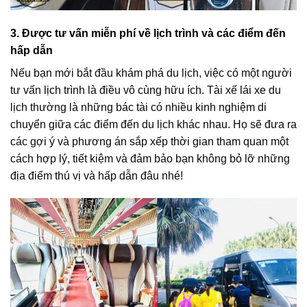
3. Được tư vấn miễn phí về lịch trình và các điểm đến
hấp dẫn
Nếu bạn mới bắt đầu khám phá du lịch, việc có một người
tư vấn lịch trình là điều vô cùng hữu ích. Tài xế lái xe du
lịch thường là những bác tài có nhiều kinh nghiệm di
chuyển giữa các điểm đến du lịch khác nhau. Họ sẽ đưa ra
các gợi ý và phương án sắp xếp thời gian tham quan một
cách hợp lý, tiết kiệm và đảm bảo bạn không bỏ lỡ những
địa điểm thú vị và hấp dẫn đâu nhé!