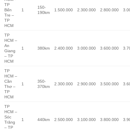
TP
150-
Bến
1
1.500.000
2.300.000
2.800.000
3.0
190km
Tre –
TP
HCM
TP
HCM –
An
1
380km
2.400.000
3.000.000
3.600.000
3.7
Giang
– TP
HCM
TP
HCM –
Cần
350-
1
2.300.000
2.900.000
3.500.000
3.6
Thơ –
370km
TP
HCM
TP
HCM –
Sóc
1
440km
2.500.000
3.100.000
3.800.000
3.9
Trăng
– TP