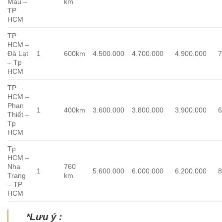
Mau –
km
TP
HCM
TP
HCM –
Đà Lạt
1
600km
4.500.000
4.700.000
4.900.000
7
– Tp
HCM
TP
HCM –
Phan
1
400km
3.600.000
3.800.000
3.900.000
6
Thiết –
Tp
HCM
Tp
HCM –
Nha
760
1
5.600.000
6.000.000
6.200.000
8
Trang
km
– TP
HCM
*Lưu ý :