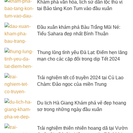
Khám phá văn hóa, lịch sử dân tộc thú vị
tại Bảo tàng Kon Tum vào đầu xuân
Đầu xuân khám phá Bàu Trắng Mũi Né:
Tiểu Sahara đẹp nhất Bình Thuận
Thung lũng tình yêu Đà Lạt: Điểm hẹn lãng
mạn cho các cặp đôi trong dịp Tết 2024
Trải nghiệm tết cổ truyền 2024 tại Cù Lao
Chàm: Đảo ngọc của miền Trung
Du lịch Hà Giang Khám phá vẻ đẹp hoang
sơ trong những ngày đầu xuân
Trải nghiệm thiên nhiên hoang dã tại Vườn