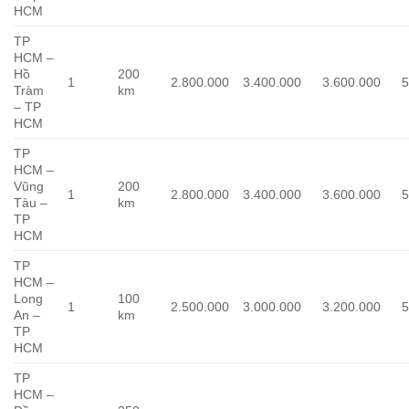
HCM
TP
HCM –
Hồ
200
1
2.800.000
3.400.000
3.600.000
5
Tràm
km
– TP
HCM
TP
HCM –
Vũng
200
1
2.800.000
3.400.000
3.600.000
5
Tàu –
km
TP
HCM
TP
HCM –
Long
100
1
2.500.000
3.000.000
3.200.000
5
An –
km
TP
HCM
TP
HCM –