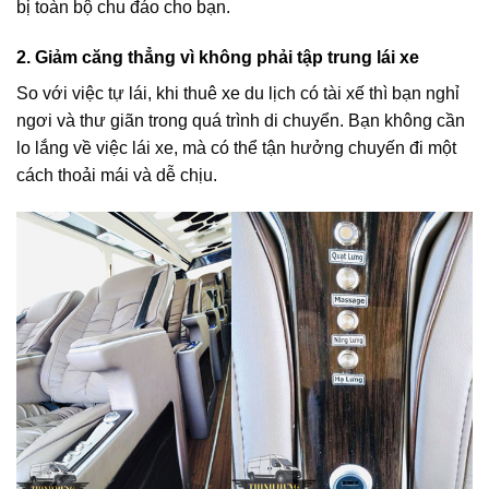
bị toàn bộ chu đáo cho bạn.
2. Giảm căng thẳng vì không phải tập trung lái xe
So với việc tự lái, khi thuê xe du lịch có tài xế thì bạn nghỉ
ngơi và thư giãn trong quá trình di chuyển. Bạn không cần
lo lắng về việc lái xe, mà có thể tận hưởng chuyến đi một
cách thoải mái và dễ chịu.