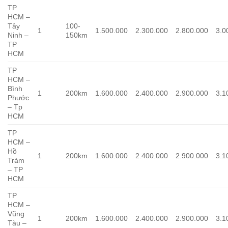
TP
HCM –
Tây
100-
1
1.500.000
2.300.000
2.800.000
3.0
Ninh –
150km
TP
HCM
TP
HCM –
Bình
1
200km
1.600.000
2.400.000
2.900.000
3.1
Phước
– Tp
HCM
TP
HCM –
Hồ
1
200km
1.600.000
2.400.000
2.900.000
3.1
Tràm
– TP
HCM
TP
HCM –
Vũng
1
200km
1.600.000
2.400.000
2.900.000
3.1
Tàu –