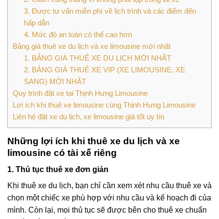
3. Được tư vấn miễn phí về lịch trình và các điểm đến
hấp dẫn
4. Mức độ an toàn có thể cao hơn
Bảng giá thuê xe du lịch và xe limousine mới nhất
1. BẢNG GIÁ THUÊ XE DU LỊCH MỚI NHẤT
2. BẢNG GIÁ THUÊ XE VIP (XE LIMOUSINE, XE
SANG) MỚI NHẤT
Quy trình đặt xe tại Thịnh Hưng Limousine
Lợi ích khi thuê xe limousine cùng Thịnh Hưng Limousine
Liên hệ đặt xe du lịch, xe limousine giá tốt uy tín
Những lợi ích khi thuê xe du lịch và xe
limousine có tài xế riêng
1. Thủ tục thuê xe đơn giản
Khi thuê xe du lịch, bạn chỉ cần xem xét nhu cầu thuê xe và
chọn một chiếc xe phù hợp với nhu cầu và kế hoạch đi của
mình. Còn lại, mọi thủ tục sẽ được bên cho thuê xe chuẩn