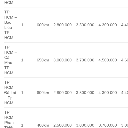
HCM
TP
HCM –
Bạc
1
600km
2.800.000
3.500.000
4.300.000
4.4
Liêu –
TP
HCM
TP
HCM –
Cà
1
650km
3.000.000
3.700.000
4.500.000
4.6
Mau –
TP
HCM
TP
HCM –
Đà Lạt
1
600km
2.800.000
3.500.000
4.300.000
4.4
– Tp
HCM
TP
HCM –
Phan
1
400km
2.500.000
3.000.000
3.700.000
3.8
Thiết –