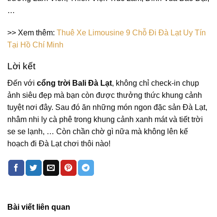
…
>> Xem thêm:
Thuê Xe Limousine 9 Chỗ Đi Đà Lạt Uy Tín
Tại Hồ Chí Minh
Lời kết
Đến với
cổng trời Bali Đà Lạt
, không chỉ check-in chụp
ảnh siêu đẹp mà bạn còn được thưởng thức khung cảnh
tuyệt nơi đây. Sau đó ăn những món ngon đặc sản Đà Lạt,
nhâm nhi ly cà phê trong khung cảnh xanh mát và tiết trời
se se lạnh, … Còn chần chờ gì nữa mà không lên kế
hoạch đi Đà Lạt chơi thôi nào!
Bài viết liên quan