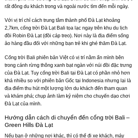
rất đông du khách trong và ngoài nước tìm đến mỗi ngày.
Với vị trí chỉ cách trung tâm thành phố Đà Lạt khoảng
2,7km, cổng trời Đà Lạt Bali tọa lạc ngay trên khu du lịch
đồi Robin Đà Lạt (đồi cáp treo). Nơi này là địa điểm sống
ảo hàng đầu đối với những bạn trẻ khi ghé thăm Đà Lạt.
Cổng trời Bali phiên bản Việt có vị trí nằm ẩn mình bên
trong cánh rừng thông xanh bạt ngàn với núi đồi đặc trưng
của Đà Lạt. Tuy cổng trời Bali tại Đà Lạt có phần nhỏ hơn
khá nhiều so với phiên bản Gốc tại Indonesia nhưng lại là
địa điểm thu hút một lượng lớn du khách đến tham quan
và khám phá; chụp ảnh làm kỷ niệm cho chuyến dạo chơi
Đà Lạt của mình.
Hướng dẫn cách di chuyển đến cổng trời Bali –
Green Hills Đà Lạt
Nếu bạn ở những nơi khác, thì có thể đi xe khách, máy