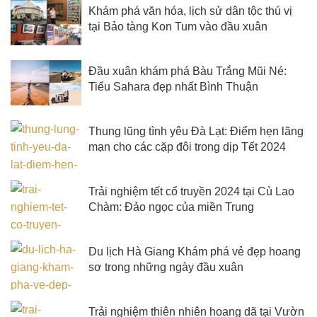
Khám phá văn hóa, lịch sử dân tộc thú vị
tại Bảo tàng Kon Tum vào đầu xuân
Đầu xuân khám phá Bàu Trắng Mũi Né:
Tiểu Sahara đẹp nhất Bình Thuận
Thung lũng tình yêu Đà Lạt: Điểm hẹn lãng
mạn cho các cặp đôi trong dịp Tết 2024
Trải nghiệm tết cổ truyền 2024 tại Cù Lao
Chàm: Đảo ngọc của miền Trung
Du lịch Hà Giang Khám phá vẻ đẹp hoang
sơ trong những ngày đầu xuân
Trải nghiệm thiên nhiên hoang dã tại Vườn