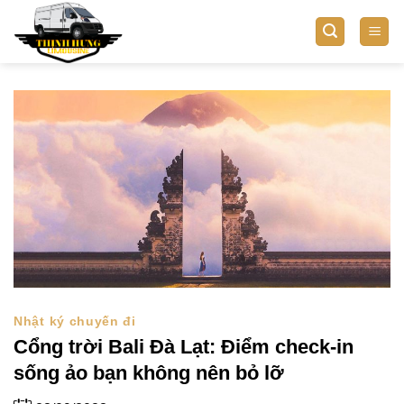
Bỏ
qua
nội
dung
Nhật ký chuyến đi
Cổng trời Bali Đà Lạt: Điểm check-in
sống ảo bạn không nên bỏ lỡ