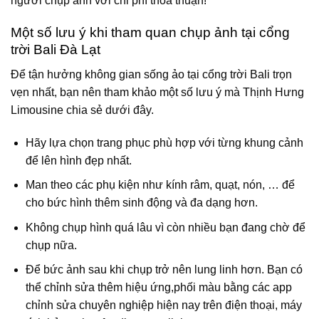
người chụp ảnh với chi phí thỏa thuận!
Một số lưu ý khi tham quan chụp ảnh tại cổng
trời Bali Đà Lạt
Để tận hưởng không gian sống ảo tại cổng trời Bali trọn
vẹn nhất, bạn nên tham khảo một số lưu ý mà Thịnh Hưng
Limousine chia sẻ dưới đây.
Hãy lựa chọn trang phục phù hợp với từng khung cảnh
để lên hình đẹp nhất.
Man theo các phụ kiện như kính râm, quạt, nón, … để
cho bức hình thêm sinh động và đa dạng hơn.
Không chụp hình quá lâu vì còn nhiều bạn đang chờ để
chụp nữa.
Để bức ảnh sau khi chụp trở nên lung linh hơn. Bạn có
thể chỉnh sửa thêm hiệu ứng,phối màu bằng các app
chỉnh sửa chuyên nghiệp hiện nay trên điện thoại, máy