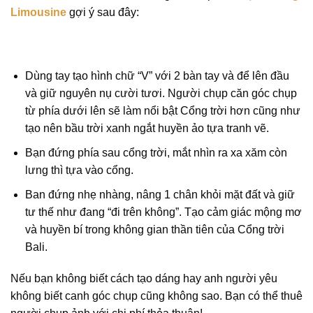
Limousine
gợi ý sau đây:
Dùng tay tạo hình chữ “V” với 2 bàn tay và để lên đầu
và giữ nguyên nụ cười tươi. Người chụp căn góc chụp
từ phía dưới lên sẽ làm nổi bật Cổng trời hơn cũng như
tạo nên bầu trời xanh ngắt huyền ảo tựa tranh vẽ.
Bạn đứng phía sau cổng trời, mắt nhìn ra xa xăm còn
lưng thì tựa vào cổng.
Ban đứng nhẹ nhàng, nâng 1 chân khỏi mặt đất và giữ
tư thế như đang “đi trên không”. Tạo cảm giác mộng mơ
và huyền bí trong không gian thần tiên của Cổng trời
Bali.
Nếu bạn không biết cách tạo dáng hay anh người yêu
không biết canh góc chụp cũng không sao. Bạn có thể thuê