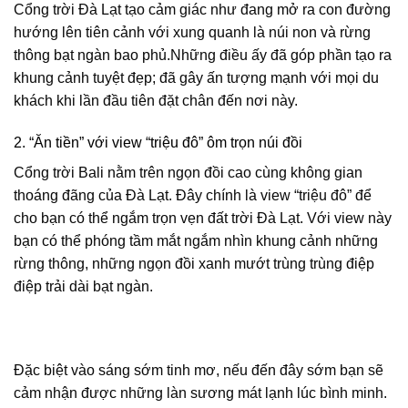
Cổng trời Đà Lạt tạo cảm giác như đang mở ra con đường
hướng lên tiên cảnh với xung quanh là núi non và rừng
thông bạt ngàn bao phủ.Những điều ấy đã góp phần tạo ra
khung cảnh tuyệt đẹp; đã gây ấn tượng mạnh với mọi du
khách khi lần đầu tiên đặt chân đến nơi này.
2. “Ăn tiền” với view “triệu đô” ôm trọn núi đồi
Cổng trời Bali nằm trên ngọn đồi cao cùng không gian
thoáng đãng của Đà Lạt. Đây chính là view “triệu đô” để
cho bạn có thể ngắm trọn vẹn đất trời Đà Lạt. Với view này
bạn có thể phóng tầm mắt ngắm nhìn khung cảnh những
rừng thông, những ngọn đồi xanh mướt trùng trùng điệp
điệp trải dài bạt ngàn.
Đặc biệt vào sáng sớm tinh mơ, nếu đến đây sớm bạn sẽ
cảm nhận được những làn sương mát lạnh lúc bình minh.