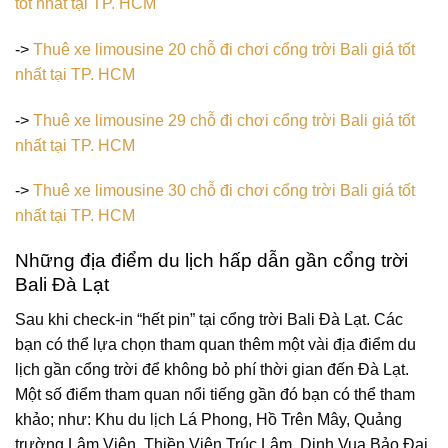
tốt nhất tại TP. HCM
->
Thuê xe limousine 20 chỗ đi chơi cổng trời Bali giá tốt
nhất tại TP. HCM
->
Thuê xe limousine 29 chỗ đi chơi cổng trời Bali giá tốt
nhất tại TP. HCM
->
Thuê xe limousine 30 chỗ đi chơi cổng trời Bali giá tốt
nhất tại TP. HCM
Những địa điểm du lịch hấp dẫn gần cổng trời
Bali Đà Lạt
Sau khi check-in “hết pin” tại cổng trời Bali Đà Lạt. Các
bạn có thể lựa chọn tham quan thêm một vài địa điểm du
lịch gần cổng trời để không bỏ phí thời gian đến Đà Lạt.
Một số điểm tham quan nổi tiếng gần đó bạn có thể tham
khảo; như: Khu du lịch Lá Phong, Hồ Trên Mây, Quảng
trường Lâm Viên, Thiền Viện Trúc Lâm, Dinh Vua Bảo Đại,