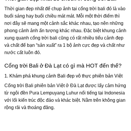
Thời gian đẹp nhất để chụp ảnh tại cổng trời bali đó là vào
buổi sáng hay buổi chiều mát mát. Mỗi một thời điểm thì
nơi đây sẽ mang một cảnh sắc khác nhau, tạo nên những
phong cảnh ảnh ấn tượng khác nhau. Đặc biệt khung cảnh
xung quanh cổng trời bali cũng có rất nhiều tiểu cảnh đẹp
và chất để bạn “sản xuất” ra 1 bộ ảnh cực đẹp và chất như
nước cất luôn đó.
Cổng trời Bali ở Đà Lạt có gì mà HOT đến thế?
1. Khám phá khung cảnh Bali đẹp vô thực phiên bản Việt
Cổng trời Bali phiên bản Việt ở Đà Lạt được lấy cảm hứng
từ ngôi đền Pura Lempuyang Luhur nổi tiếng tại Indonesia
với lối kiến trúc độc đáo và khác biệt. Nằm trên không gian
rộng rãi và thoáng đãng.