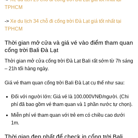
TPHCM
->
Xe du lịch 34 chỗ đi cổng trời Đà Lạt giá tốt nhất tại
TPHCM
Thời gian mở cửa và giá vé vào điểm tham quan
cổng trời Bali Đà Lạt
Thời gian mở cửa cổng trời Đà Lạt Bali rất sớm từ 7h sáng
– 21h tối hàng ngày.
Giá vé tham quan cổng trời Bali Đà Lạt cụ thể như sau:
Đối với người lớn: Giá vé là 100.000VNĐ/người. (Chi
phí đã bao gồm vé tham quan và 1 phần nước tự chọn).
Miễn phí vé tham quan với trẻ em có chiều cao dưới
1m.
Thời gian đẹp nhất để check in cổng trời Bali