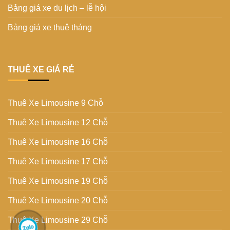
Bảng giá xe du lịch – lễ hội
Bảng giá xe thuê tháng
THUÊ XE GIÁ RẺ
Thuê Xe Limousine 9 Chỗ
Thuê Xe Limousine 12 Chỗ
Thuê Xe Limousine 16 Chỗ
Thuê Xe Limousine 17 Chỗ
Thuê Xe Limousine 19 Chỗ
Thuê Xe Limousine 20 Chỗ
Thuê Xe Limousine 29 Chỗ