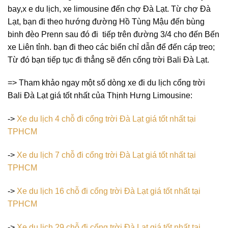
bay,x e du lịch, xe limousine đến chợ Đà Lạt. Từ chợ Đà
Lạt, bạn đi theo hướng đường Hồ Tùng Mậu đến bùng
binh đèo Prenn sau đó đi tiếp trên đường 3/4 cho đến Bến
xe Liên tỉnh. bạn đi theo các biển chỉ dẫn để đến cáp treo;
Từ đó bạn tiếp tục đi thẳng sẽ đến cổng trời Bali Đà Lạt.
=> Tham khảo ngay một số dòng xe đi du lịch cổng trời
Bali Đà Lạt giá tốt nhất của Thịnh Hưng Limousine:
->
Xe du lịch 4 chỗ đi cổng trời Đà Lạt giá tốt nhất tại
TPHCM
->
Xe du lịch 7 chỗ đi cổng trời Đà Lạt giá tốt nhất tại
TPHCM
->
Xe du lịch 16 chỗ đi cổng trời Đà Lạt giá tốt nhất tại
TPHCM
->
Xe du lịch 29 chỗ đi cổng trời Đà Lạt giá tốt nhất tại