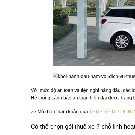
Với mức độ an toàn và tiện nghi hàng đầu, các l
Hệ thống cảnh báo an toàn hiện đại được trang b
>> Mời bạn tham khảo qua
THUÊ XE DU LỊCH 7 
Có thể chọn gói thuê xe 7 chỗ linh hoạt