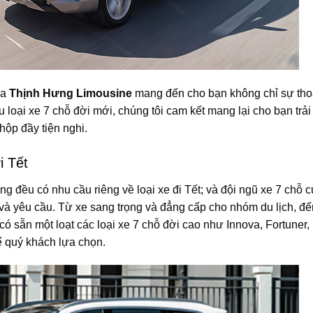
ủa
Thịnh Hưng Limousine
mang đến cho bạn không chỉ sự tho
ều loại xe 7 chỗ đời mới, chúng tôi cam kết mang lại cho bạn trải
hộp đầy tiện nghi.
i Tết
g đều có nhu cầu riêng về loại xe đi Tết; và đội ngũ xe 7 chỗ 
 và yêu cầu. Từ xe sang trọng và đẳng cấp cho nhóm du lịch, đế
có sẵn một loạt các loại xe 7 chỗ đời cao như Innova, Fortuner,
ể quý khách lựa chọn.