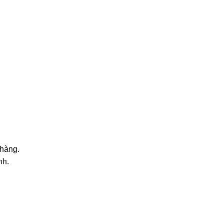
 hàng.
nh.