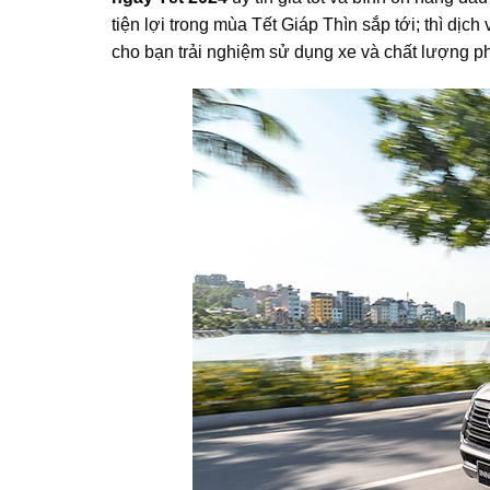
tiện lợi trong mùa Tết Giáp Thìn sắp tới; thì dị
cho bạn trải nghiệm sử dụng xe và chất lượng ph