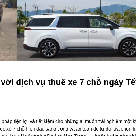
với dịch vụ thuê xe 7 chỗ ngày Tế
 pháp tiện lợi và tiết kiệm cho những ai muốn trải nghiệm một k
c xe 7 chỗ hiện đại, sang trọng và an toàn để tự do lựa chọn 