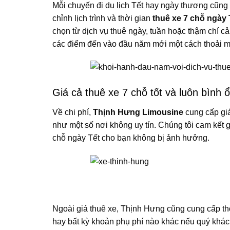
Mỗi chuyến đi du lịch Tết hay ngày thương cũng 
chỉnh lịch trình và thời gian
thuê xe 7 chỗ ngày 
chọn từ dịch vụ thuê ngày, tuần hoặc thậm chí c
các điểm đến vào đầu năm mới một cách thoải m
Giá cả thuê xe 7 chỗ tốt và luôn bình 
Về chi phí,
Thịnh Hưng Limousine
cung cấp giá
như một số nơi không uy tín. Chúng tôi cam kết g
chỗ ngày Tết cho bạn không bị ảnh hưởng.
Ngoài giá thuê xe, Thịnh Hưng cũng cung cấp thô
hay bất kỳ khoản phụ phí nào khác nếu quý khách