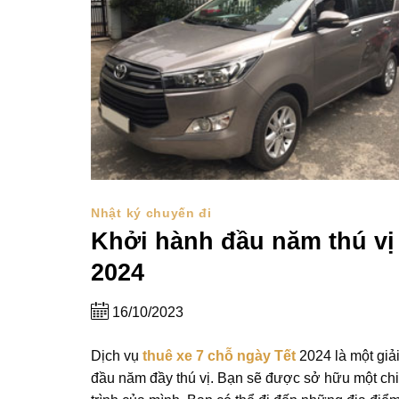
Nhật ký chuyến đi
Khởi hành đầu năm thú vị 
2024
16/10/2023
Dịch vụ
thuê xe 7 chỗ ngày Tết
2024 là một giải
đầu năm đầy thú vị. Bạn sẽ được sở hữu một chiế