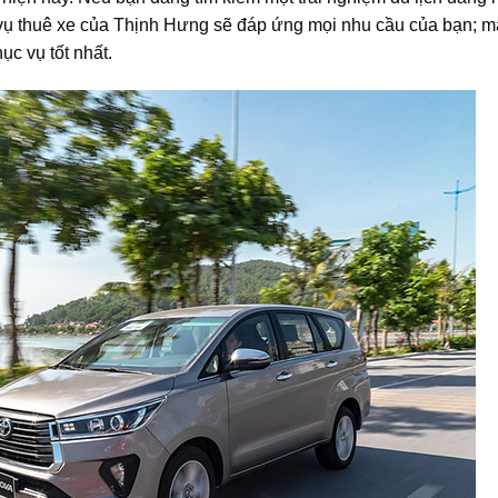
ch vụ thuê xe của Thịnh Hưng sẽ đáp ứng mọi nhu cầu của bạn; m
ục vụ tốt nhất.