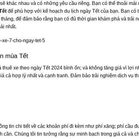
sẽ khác nhau và có những yêu cầu riêng. Bạn có thể thoải mái 
Tết
để phù hợp với kế hoạch du lịch ngày Tết của bạn. Bạn có 
ả tháng, để đảm bảo rằng bạn có đủ thời gian khám phá và trải 
ái nhất.
ổn mùa Tết
 thuê xe theo ngày Tết 2024 bình ổn; và không tăng giá vì lợi 
iá cả hợp lý nhất và cạnh tranh. Đảm bảo trải nghiệm dịch vụ t
ng tin chi tiết về các khoản phí đi kèm như phí xăng; phí cầu 
 cần. Chúng tôi tin tưởng rằng sự minh bạch trong giá cả và chi