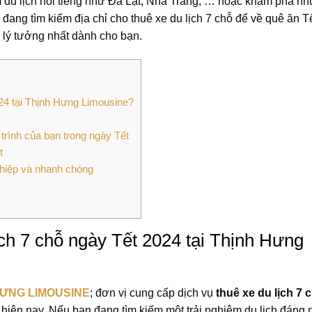
ểm du lịch nổi tiếng như Đà Lạt, Nha Trang, … hoặc khám phá n
ang tìm kiếm địa chỉ cho thuê xe du lịch 7 chỗ để về quê ăn Tế
ý tưởng nhất dành cho bạn.
2024 tại Thịnh Hưng Limousine?
h trình của bạn trong ngày Tết
t
ghiệp và nhanh chóng
lịch 7 chỗ ngày Tết 2024 tại Thịnh Hưng
HƯNG LIMOUSINE
; đơn vị cung cấp dịch vụ
thuê xe du lịch 7 
u hiện nay. Nếu bạn đang tìm kiếm một trải nghiệm du lịch đáng