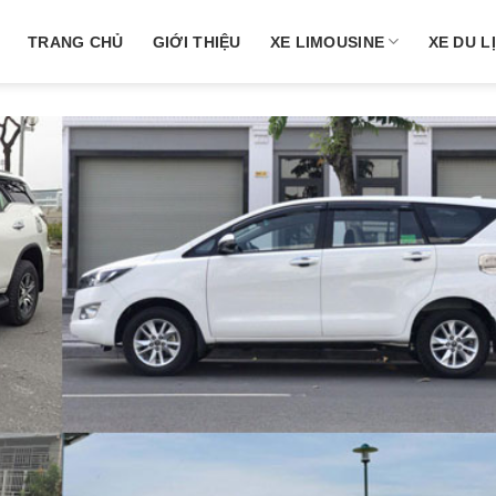
TRANG CHỦ
GIỚI THIỆU
XE LIMOUSINE
XE DU L