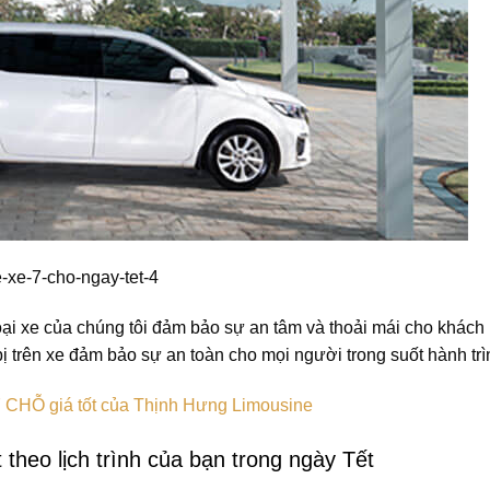
oại xe của chúng tôi đảm bảo sự an tâm và thoải mái cho khách
ị trên xe đảm bảo sự an toàn cho mọi người trong suốt hành trì
CHỖ giá tốt của Thịnh Hưng Limousine
 theo lịch trình của bạn trong ngày Tết