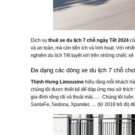
Dịch vụ
thuê xe du lịch 7 chỗ ngày Tết 2024
c
và an toàn, mà còn tiện ích và linh hoạt. Với nhi
nghiệm du lịch Tết tuyệt vời trên những chiếc xế 
Đa dạng các dòng xe du lịch 7 chỗ chơ
Thịnh Hưng Limousine
hiểu rằng mỗi khách hàn
chúng tôi được thiết kế để đáp ứng mọi sở thích
gia đình rộng rãi và thoải mái, … Chúng tôi luôn 
SantaFe, Sedona, Xpander, … (từ 2018 trở đi) đ