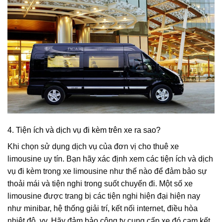
4. Tiện ích và dịch vụ đi kèm trên xe ra sao?
Khi chọn sử dụng dịch vụ của đơn vị cho thuê xe
limousine uy tín. Bạn hãy xác định xem các tiện ích và dịch
vụ đi kèm trong xe limousine như thế nào để đảm bảo sự
thoải mái và tiện nghi trong suốt chuyến đi. Một số xe
limousine được trang bị các tiện nghi hiện đại hiện nay
như minibar, hệ thống giải trí, kết nối internet, điều hòa
nhiệt độ, vv. Hãy đảm bảo công ty cung cấp xe đó cam kết