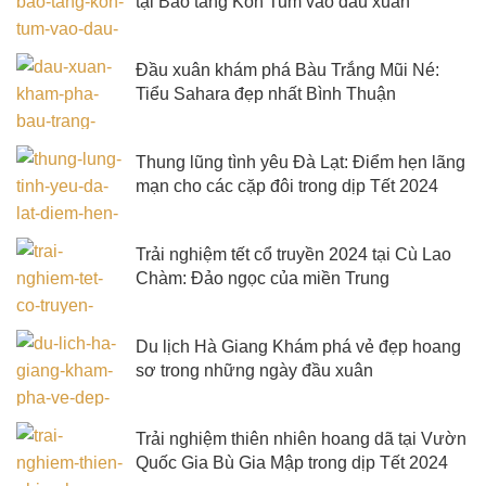
tại Bảo tàng Kon Tum vào đầu xuân
Đầu xuân khám phá Bàu Trắng Mũi Né:
Tiểu Sahara đẹp nhất Bình Thuận
Thung lũng tình yêu Đà Lạt: Điểm hẹn lãng
mạn cho các cặp đôi trong dịp Tết 2024
Trải nghiệm tết cổ truyền 2024 tại Cù Lao
Chàm: Đảo ngọc của miền Trung
Du lịch Hà Giang Khám phá vẻ đẹp hoang
sơ trong những ngày đầu xuân
Trải nghiệm thiên nhiên hoang dã tại Vườn
Quốc Gia Bù Gia Mập trong dịp Tết 2024