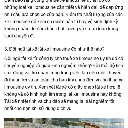
Đảm bảo rằng công ty thuê xe limousine uy tín đó có
những loại xe liomousine cần thiết và hiện đại; để đáp ứng
nhu cầu lựa chọn xe của bạn. Kiểm tra chất lượng của các
xe limousine đó xem có được bảo trì hay vệ sinh định kỳ
không nhằm để đảm bảo chất lượng và sự an toàn trong
suốt chuyến đi.
3. Đội ngũ tài xế lái xe limousine đó như thế nào?
Đội ngũ tài xế từ công ty cho thuê xe limousine uy tín đó có
chuyên nghiệp và giàu kinh nghiệm không?Bởi thái độ tích
cực đóng vai trò quan trọng trong việc tạo nên một chuyến
đi thuận lợi và an toàn cho bạn khi chọn đơn vị cho thuê xe
limousine uy tín. Xem xét tài xế có giấy phép lái xe hợp lệ
không và có kinh nghiệm trong lái xe limousine hay không.
Tài xế nhiệt tình và chu đáo sẽ mang lại trải nghiệm tốt
nhất cho bạn khi sử dụng dịch vụ.