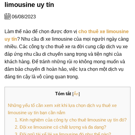
limousine uy tín
06/08/2023
Làm thể nào để chọn được đơn vị
cho thuê xe limousine
uy tín
? Nhu cầu đi xe limousine của mọi người ngày càng
nhiều. Các công ty cho thuê xe ra đời cung cấp dịch vụ xe
đáp ứng nhu cầu di chuyển sang trọng và tiện nghi của
khách hàng. Để tránh những rủi ro không mong muốn và
đảm bảo chuyến đi hoàn hảo, việc lựa chọn một dịch vụ
đáng tin cậy là vô cùng quan trọng.
Tóm tắt
[
Ẩn
]
Những yếu tố cần xem xét khi lựa chọn dịch vụ thuê xe
limousine uy tín bạn cần nắm
1. Kinh nghiệm của công ty cho thuê limousine uy tín đó?
2. Đội xe limousine có chất lượng và đa dạng?
3. Đội ngũ tài xế lái xe limousine đó như thế nào?