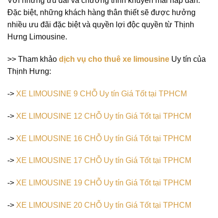
Với những ưu đãi và chương trình khuyến mãi hấp dẫn.
Đặc biệt, những khách hàng thân thiết sẽ được hưởng
nhiều ưu đãi đặc biệt và quyền lợi độc quyền từ Thịnh
Hưng Limousine.
>> Tham khảo
dịch vụ cho thuê xe limousine
Uy tín của
Thịnh Hưng:
->
XE LIMOUSINE 9 CHỖ Uy tín Giá Tốt tại TPHCM
->
XE LIMOUSINE 12 CHỖ Uy tín Giá Tốt tại TPHCM
->
XE LIMOUSINE 16 CHỖ Uy tín Giá Tốt tại TPHCM
->
XE LIMOUSINE 17 CHỖ Uy tín Giá Tốt tại TPHCM
->
XE LIMOUSINE 19 CHỖ Uy tín Giá Tốt tại TPHCM
->
XE LIMOUSINE 20 CHỖ Uy tín Giá Tốt tại TPHCM