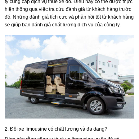
ty cung cấp dịch vụ thuê xe đó. Điều này có thể được thực
hiện thông qua việc tra cứu đánh giá từ khách hàng trước
đó. Những đánh giá tích cực và phản hồi tốt từ khách hàng
sẽ giúp bạn đánh giá chất lượng dịch vụ của công ty.
2. Đội xe limousine có chất lượng và đa dạng?