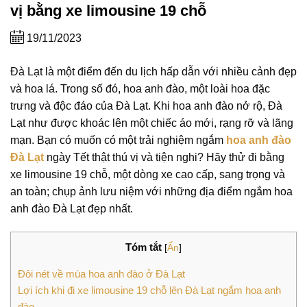
vị bằng xe limousine 19 chỗ
19/11/2023
Đà Lạt là một điểm đến du lịch hấp dẫn với nhiều cảnh đẹp
và hoa lá. Trong số đó, hoa anh đào, một loài hoa đặc
trưng và độc đáo của Đà Lạt. Khi hoa anh đào nở rộ, Đà
Lạt như được khoác lên một chiếc áo mới, rạng rỡ và lãng
mạn. Bạn có muốn có một trải nghiệm ngắm
hoa anh đào
Đà Lạt
ngày Tết thật thú vị và tiện nghi? Hãy thử đi bằng
xe limousine 19 chỗ, một dòng xe cao cấp, sang trọng và
an toàn; chụp ảnh lưu niệm với những địa điểm ngắm hoa
anh đào Đà Lạt đẹp nhất.
Tóm tắt
[
Ẩn
]
Đôi nét về mùa hoa anh đào ở Đà Lạt
Lợi ích khi đi xe limousine 19 chỗ lên Đà Lạt ngắm hoa anh
đào