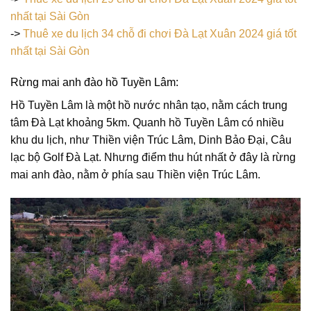
nhất tại Sài Gòn
->
Thuê xe du lịch 34 chỗ đi chơi Đà Lạt Xuân 2024 giá tốt
nhất tại Sài Gòn
Rừng mai anh đào hồ Tuyền Lâm:
Hồ Tuyền Lâm là một hồ nước nhân tạo, nằm cách trung
tâm Đà Lạt khoảng 5km. Quanh hồ Tuyền Lâm có nhiều
khu du lịch, như Thiền viện Trúc Lâm, Dinh Bảo Đại, Câu
lạc bộ Golf Đà Lạt. Nhưng điểm thu hút nhất ở đây là rừng
mai anh đào, nằm ở phía sau Thiền viện Trúc Lâm.