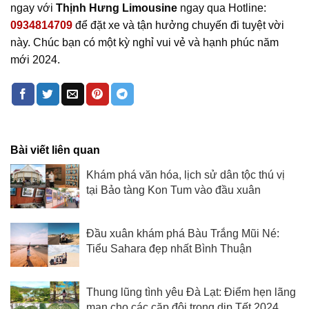
ngay với
Thịnh Hưng Limousine
ngay qua Hotline:
0934814709
để đặt xe và tận hưởng chuyến đi tuyệt vời
này. Chúc bạn có một kỳ nghỉ vui vẻ và hạnh phúc năm
mới 2024.
Bài viết liên quan
Khám phá văn hóa, lịch sử dân tộc thú vị
tại Bảo tàng Kon Tum vào đầu xuân
Đầu xuân khám phá Bàu Trắng Mũi Né:
Tiểu Sahara đẹp nhất Bình Thuận
Thung lũng tình yêu Đà Lạt: Điểm hẹn lãng
mạn cho các cặp đôi trong dịp Tết 2024