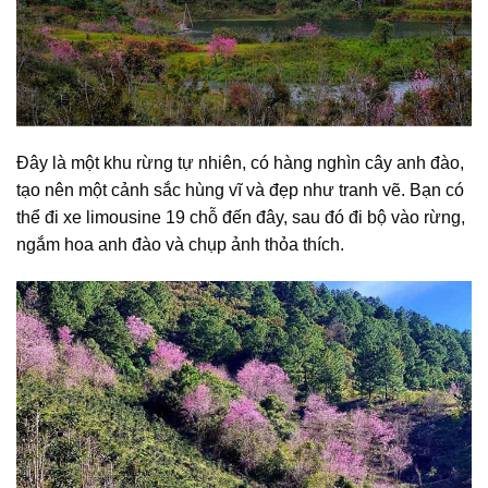
Đây là một khu rừng tự nhiên, có hàng nghìn cây anh đào,
tạo nên một cảnh sắc hùng vĩ và đẹp như tranh vẽ. Bạn có
thể đi xe limousine 19 chỗ đến đây, sau đó đi bộ vào rừng,
ngắm hoa anh đào và chụp ảnh thỏa thích.