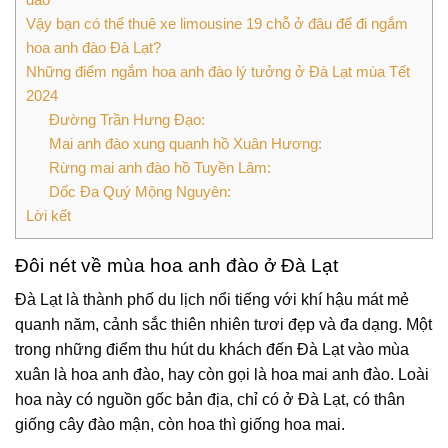
Vậy bạn có thể thuê xe limousine 19 chỗ ở đâu để đi ngắm
hoa anh đào Đà Lạt?
Những điểm ngắm hoa anh đào lý tưởng ở Đà Lạt mùa Tết
2024
Đường Trần Hưng Đạo:
Mai anh đào xung quanh hồ Xuân Hương:
Rừng mai anh đào hồ Tuyền Lâm:
Dốc Đa Quý Mộng Nguyên:
Lời kết
Đôi nét về mùa hoa anh đào ở Đà Lạt
Đà Lạt là thành phố du lịch nổi tiếng với khí hậu mát mẻ
quanh năm, cảnh sắc thiên nhiên tươi đẹp và đa dạng. Một
trong những điểm thu hút du khách đến Đà Lạt vào mùa
xuân là hoa anh đào, hay còn gọi là hoa mai anh đào. Loài
hoa này có nguồn gốc bản địa, chỉ có ở Đà Lạt, có thân
giống cây đào mận, còn hoa thì giống hoa mai.