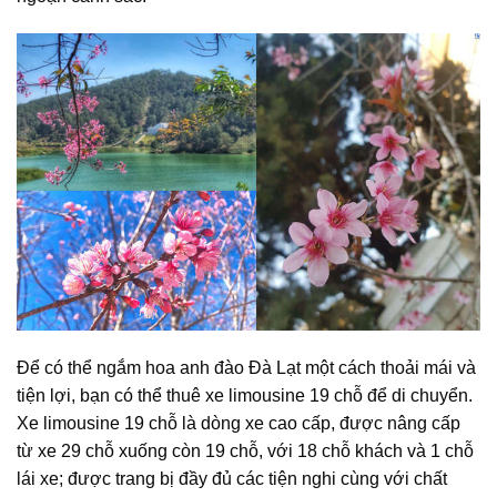
Để có thể ngắm hoa anh đào Đà Lạt một cách thoải mái và
tiện lợi, bạn có thể thuê xe limousine 19 chỗ để di chuyển.
Xe limousine 19 chỗ là dòng xe cao cấp, được nâng cấp
từ xe 29 chỗ xuống còn 19 chỗ, với 18 chỗ khách và 1 chỗ
lái xe; được trang bị đầy đủ các tiện nghi cùng với chất