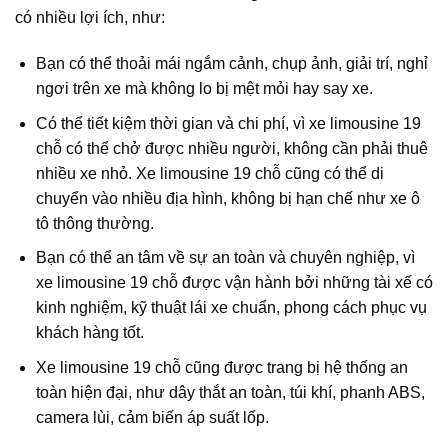
có nhiều lợi ích, như:
Bạn có thể thoải mái ngắm cảnh, chụp ảnh, giải trí, nghỉ
ngơi trên xe mà không lo bị mệt mỏi hay say xe.
Có thể tiết kiệm thời gian và chi phí, vì xe limousine 19
chỗ có thể chở được nhiều người, không cần phải thuê
nhiều xe nhỏ. Xe limousine 19 chỗ cũng có thể di
chuyển vào nhiều địa hình, không bị hạn chế như xe ô
tô thông thường.
Bạn có thể an tâm về sự an toàn và chuyên nghiệp, vì
xe limousine 19 chỗ được vận hành bởi những tài xế có
kinh nghiệm, kỹ thuật lái xe chuẩn, phong cách phục vụ
khách hàng tốt.
Xe limousine 19 chỗ cũng được trang bị hệ thống an
toàn hiện đại, như dây thắt an toàn, túi khí, phanh ABS,
camera lùi, cảm biến áp suất lốp.