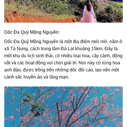
Dốc Đa Quý Mộng Nguyên:
Dốc Đa Quý Mộng Nguyên là một địa điểm mới mở, nằm ở
xã Tà Nung, cách trung tâm Đà Lạt khoảng 15km. Đây là
một khu du lịch sinh thái, có nhiều loại hoa, cây cảnh, động
vật và các hoạt động vui chơi giải trí. Nơi này có rừng hoa
anh đào, được trồng trên những dốc đồi cao, tạo nên một
cảnh sắc huyền ảo và lãng mạn.