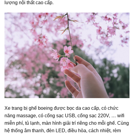
lượng nội thất cao cấp.
Xe trang bị ghế boeing được bọc da cao cấp, có chức
năng massage, có cổng sạc USB, cổng sạc 220V, … wifi
miễn phí, tủ lạnh, màn hình giải trí riêng cho mỗi ghế. Cùng
hệ thống âm thanh, đèn LED, điều hòa, cách nhiệt, rèm