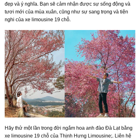
đẹp và ý nghĩa. Bạn sẽ cảm nhận được sự sống động và
tươi mới của mùa xuân, cũng như sự sang trọng và tiện
nghi của xe limousine 19 chỗ.
Hãy thử một lần trong đời ngắm hoa anh đào Đà Lạt bằng
xe limousine 19 chỗ của Thịnh Hưng Limousine;. Liên hệ