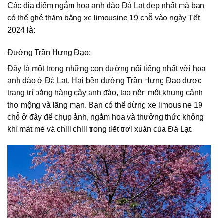
Các địa điểm ngắm hoa anh đào Đà Lạt đẹp nhất mà bạn
có thể ghé thăm bằng xe limousine 19 chỗ vào ngày Tết
2024 là:
Đường Trần Hưng Đạo:
Đây là một trong những con đường nổi tiếng nhất với hoa
anh đào ở Đà Lạt. Hai bên đường Trần Hưng Đạo được
trang trí bằng hàng cây anh đào, tạo nên một khung cảnh
thơ mộng và lãng mạn. Bạn có thể dừng xe limousine 19
chỗ ở đây để chụp ảnh, ngắm hoa và thưởng thức không
khí mát mẻ và chill chill trong tiết trời xuân của Đà Lạt.