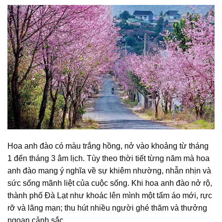
Hoa anh đào có màu trắng hồng, nở vào khoảng từ tháng
1 đến tháng 3 âm lịch. Tùy theo thời tiết từng năm mà hoa
anh đào mang ý nghĩa về sự khiêm nhường, nhẫn nhịn và
sức sống mãnh liệt của cuộc sống. Khi hoa anh đào nở rộ,
thành phố Đà Lạt như khoác lên mình một tấm áo mới, rực
rỡ và lãng mạn; thu hút nhiều người ghé thăm và thưởng
ngoạn cảnh sắc.