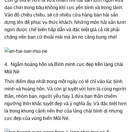
Còn gì thú vị hơn là vừa nhâm nhi hải sản tươi ngon vừa
dạo chơi trong bầu không khí cực yên bình và trong lành.
Vào độ chiều chiều, sẽ có nhiều cửa hàng bán hải sản
dựng lên để phục vụ thức khách. Những món hải sản tươi
ngon được chế biến hấp dẫn và đặc biệt giá cả rất phải
chăng nên bạn cứ thoải mái mà ăn no căng bụng nhé!
4. Ngắm hoàng hôn và Bình minh cực đẹp trên làng chài
Mũi Né
Thời điểm đẹp nhất trong một ngày có lẽ chỉ vào lúc bình
minh và hoàng hôn. Và còn gì tuyệt vời hơn là cùng người
thân, nhóm bạn, người yêu hay 1 đứa bạn thân chiêm
ngưỡng thời khắc tuyệt đẹp và ý nghĩa ấy. Và đặc biệt hơn
là trong khung cảnh nên thơ của làng chài bình dị nhưng
cực đẹp của vùng biển Mũi Né.