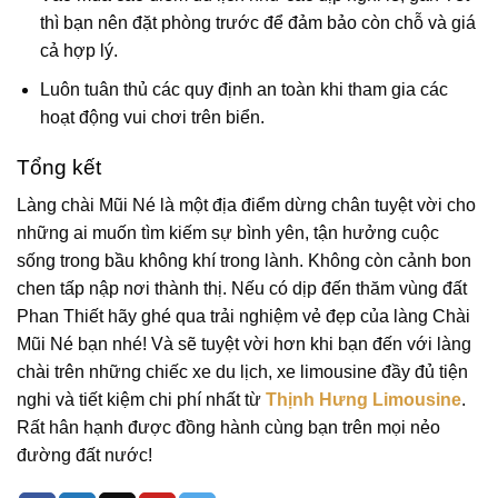
thì bạn nên đặt phòng trước để đảm bảo còn chỗ và giá
cả hợp lý.
Luôn tuân thủ các quy định an toàn khi tham gia các
hoạt động vui chơi trên biển.
Tổng kết
Làng chài Mũi Né là một địa điểm dừng chân tuyệt vời cho
những ai muốn tìm kiếm sự bình yên, tận hưởng cuộc
sống trong bầu không khí trong lành. Không còn cảnh bon
chen tấp nập nơi thành thị. Nếu có dịp đến thăm vùng đất
Phan Thiết hãy ghé qua trải nghiệm vẻ đẹp của làng Chài
Mũi Né bạn nhé! Và sẽ tuyệt vời hơn khi bạn đến với làng
chài trên những chiếc xe du lịch, xe limousine đầy đủ tiện
nghi và tiết kiệm chi phí nhất từ
Thịnh Hưng Limousine
.
Rất hân hạnh được đồng hành cùng bạn trên mọi nẻo
đường đất nước!