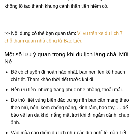
khổng lồ tạo thành khung cảnh thần tiên hiếm có.
>> Nội dung có thể bạn quan tâm:
Vi vu trên xe du lịch 7
chỗ tham quan nhà công tử Bạc Liêu
Một số lưu ý quan trọng khi du lịch làng chài Mũi
Né
Để có chuyến đi hoàn hảo nhất, bạn nên lên kế hoạch
chi tiết. Tham khảo thời tiết trước khi đi.
Nên ưu tiên những trang phục nhẹ nhàng, thoải mái.
Do thời tiết vùng biển đặc trưng nên bạn cần mang theo
theo mũ, nón, kem chống nắng, kính râm, bao tay, … để
bảo vệ làn da khỏi nắng mặt trời khi đi ngắm cảnh, chụp
ảnh.
Vào mùa cao điểm du lịch như các dịp nghỉ lễ, gần Tết