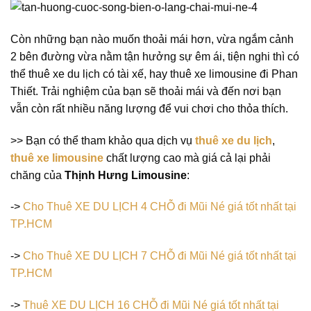
Còn những bạn nào muốn thoải mái hơn, vừa ngắm cảnh
2 bên đường vừa nằm tận hưởng sự êm ái, tiện nghi thì có
thể thuê xe du lịch có tài xế, hay thuê xe limousine đi Phan
Thiết. Trải nghiệm của bạn sẽ thoải mái và đến nơi bạn
vẫn còn rất nhiều năng lượng để vui chơi cho thỏa thích.
>> Bạn có thể tham khảo qua dịch vụ
thuê xe du lịch
,
thuê xe limousine
chất lượng cao mà giá cả lại phải
chăng của
Thịnh Hưng Limousine
:
->
Cho Thuê XE DU LỊCH 4 CHỖ đi Mũi Né giá tốt nhất tại
TP.HCM
->
Cho Thuê XE DU LỊCH 7 CHỖ đi Mũi Né giá tốt nhất tại
TP.HCM
->
Thuê XE DU LỊCH 16 CHỖ đi Mũi Né giá tốt nhất tại