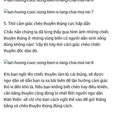
5. Thử cảm giác chèo thuyền thúng cực hấp dẫn
Chắc hẳn chúng ta đã từng thấy qua hình ảnh những chiếc
thuyền thúng ở những vùng biển có người dân sinh sống
đúng không nào! Vậy thì hãy thử cảm giác chèo chiếc
thuyền độc đáo đó.
Khi bạn ngồi lên chiếc thuyền làm từ cái thúng, sẽ được
ngư dân sẽ dẫn bạn ra xa bãi biển để tận hưởng cảm giác
thú vị đến khó tả. Nếu bạn không biết chèo hay điều khiển,
cân bằng thuyền cũng đừng lo nhé! Bởi người ngư dân
thân thiện sẽ chỉ cho bạn cách ngồi thế nào để giữ thăng
bằng và chèo thuyền thúng đúng cách.