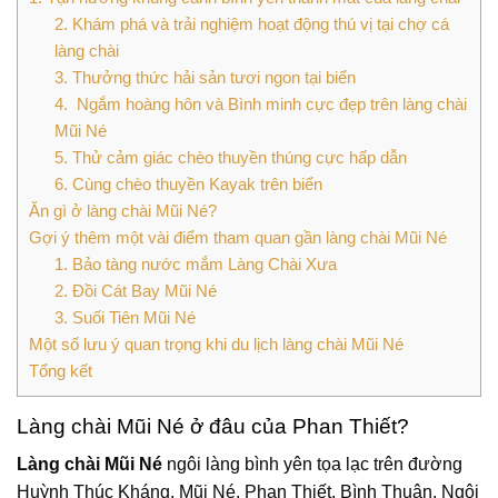
2. Khám phá và trải nghiệm hoạt động thú vị tại chợ cá
làng chài
3. Thưởng thức hải sản tươi ngon tại biển
4. Ngắm hoàng hôn và Bình minh cực đẹp trên làng chài
Mũi Né
5. Thử cảm giác chèo thuyền thúng cực hấp dẫn
6. Cùng chèo thuyền Kayak trên biển
Ăn gì ở làng chài Mũi Né?
Gợi ý thêm một vài điểm tham quan gần làng chài Mũi Né
1. Bảo tàng nước mắm Làng Chài Xưa
2. Đồi Cát Bay Mũi Né
3. Suối Tiên Mũi Né
Một số lưu ý quan trọng khi du lịch làng chài Mũi Né
Tổng kết
Làng chài Mũi Né ở đâu của Phan Thiết?
Làng chài Mũi Né
ngôi làng bình yên tọa lạc trên đường
Huỳnh Thúc Kháng, Mũi Né, Phan Thiết, Bình Thuận. Ngôi