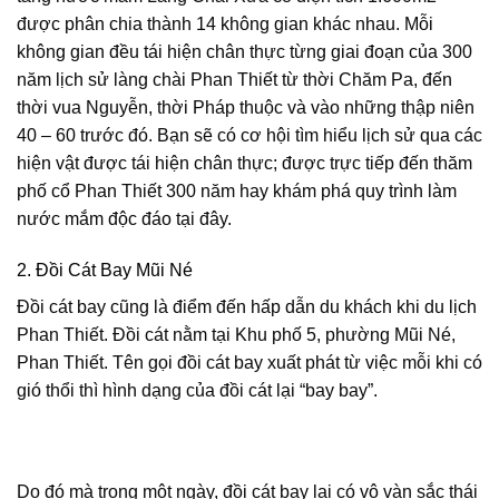
được phân chia thành 14 không gian khác nhau. Mỗi
không gian đều tái hiện chân thực từng giai đoạn của 300
năm lịch sử làng chài Phan Thiết từ thời Chăm Pa, đến
thời vua Nguyễn, thời Pháp thuộc và vào những thập niên
40 – 60 trước đó. Bạn sẽ có cơ hội tìm hiểu lịch sử qua các
hiện vật được tái hiện chân thực; được trực tiếp đến thăm
phố cổ Phan Thiết 300 năm hay khám phá quy trình làm
nước mắm độc đáo tại đây.
2. Đồi Cát Bay Mũi Né
Đồi cát bay cũng là điểm đến hấp dẫn du khách khi du lịch
Phan Thiết. Đồi cát nằm tại Khu phố 5, phường Mũi Né,
Phan Thiết. Tên gọi đồi cát bay xuất phát từ việc mỗi khi có
gió thổi thì hình dạng của đồi cát lại “bay bay”.
Do đó mà trong một ngày, đồi cát bay lại có vô vàn sắc thái