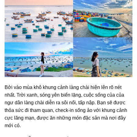
Bởi vào mùa khô khung cảnh làng chài hiện lên rõ nét
nhất. Trời xanh, sóng yên biển lặng, cuộc sống của của
ngư dân làng chài diễn ra sôi nổi, tấp nập. Bạn sẽ được
thỏa sức đi tham quan, check-in sống ảo với khung cảnh
cực lãng mạn, được ăn những món đặc sản mà nơi đây
mới có.