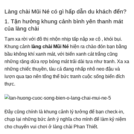
Làng chài Mũi Né có gì hấp dẫn du khách đến?
1. Tận hưởng khung cảnh bình yên thanh mát
của làng chài
Tạm xa rời với đô thị nhộn nhịp tấp nập xe cộ , khói bụi.
Khung cảnh
làng chài Mũi Né
hiện ra chào đón bạn bằng
bầu không khí xanh mát, với biển xanh cát trắng cũng
những rặng dừa rợp bóng mát trải dài tựa như tranh. Xa xa
những chiếc thuyền, tàu cá đang nhấp nhô neo đậu và
lượn qua tạo nên tổng thể bức tranh cuộc sống biển đích
thực.
Đây cũng chính là khung cảnh lý tưởng để bạn check-in,
chụp lại những bức ảnh ý nghĩa cho mình để làm kỷ niệm
cho chuyến vui chơi ở làng chài Phan Thiết.