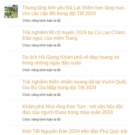
Đầu
sử
xuân
dân
Thung lũng tình yêu Đà Lạt: Điểm hẹn lãng mạn
khám
tộc
cho các cặp đôi trong dịp Tết 2024
phá
thú
ở
Chức năng bình luận bị tắt
Bàu
vị
Thung
Trắng
tại
lũng
Mũi
Trải nghiệm tết cổ truyền 2024 tại Cù Lao Chàm:
Bảo
tình
Né:
Đảo ngọc của miền Trung
tàng
yêu
Tiểu
Kon
ở
Chức năng bình luận bị tắt
Đà
Sahara
Tum
Trải
Lạt:
đẹp
vào
nghiệm
Điểm
Du lịch Hà Giang Khám phá vẻ đẹp hoang sơ
nhất
đầu
tết
hẹn
trong những ngày đầu xuân
Bình
xuân
cổ
lãng
Thuận
ở
Chức năng bình luận bị tắt
truyền
mạn
Du
2024
cho
lịch
tại
Trải nghiệm thiên nhiên hoang dã tại Vườn Quốc
các
Hà
Cù
Gia Bù Gia Mập trong dịp Tết 2024
cặp
Giang
Lao
đôi
ở
Chức năng bình luận bị tắt
Khám
Chàm:
trong
Trải
phá
Đảo
dịp
nghiệm
vẻ
Khám phá Nhà rông Kon Tum : nét văn hóa độc
ngọc
Tết
thiên
đẹp
đáo của người Bana trong mùa xuân 2024
của
2024
nhiên
hoang
miền
ở
Chức năng bình luận bị tắt
hoang
sơ
Trung
Khám
dã
trong
phá
tại
Đón Tết Nguyên Đán 2024 trên đảo Phú Quý: trải
những
Nhà