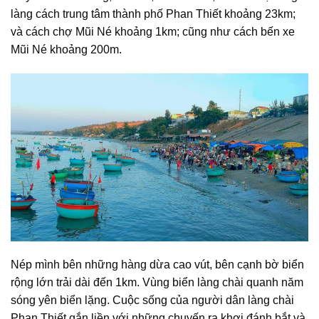
làng cách trung tâm thành phố Phan Thiết khoảng 23km;
và cách chợ Mũi Né khoảng 1km; cũng như cách bến xe
Mũi Né khoảng 200m.
Nép mình bên những hàng dừa cao vút, bên cạnh bờ biển
rộng lớn trải dài đến 1km. Vùng biển làng chài quanh năm
sóng yên biển lặng. Cuộc sống của người dân làng chài
Phan Thiết gắn liền với những chuyến ra khơi đánh bắt và