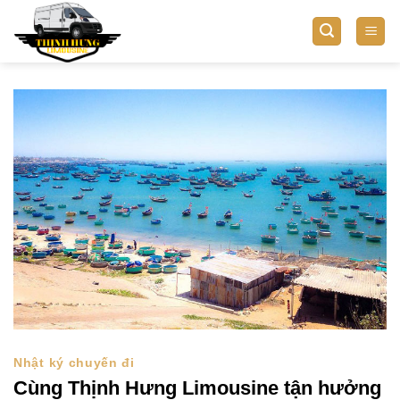
Bỏ
qua
nội
dung
Nhật ký chuyến đi
Cùng Thịnh Hưng Limousine tận hưởng