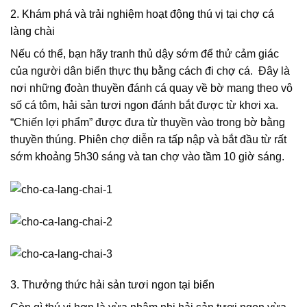
2. Khám phá và trải nghiệm hoạt động thú vị tại chợ cá
làng chài
Nếu có thể, bạn hãy tranh thủ dậy sớm để thử cảm giác
của người dân biển thực thụ bằng cách đi chợ cá. Đây là
nơi những đoàn thuyền đánh cá quay về bờ mang theo vô
số cá tôm, hải sản tươi ngon đánh bắt được từ khơi xa.
“Chiến lợi phẩm” được đưa từ thuyền vào trong bờ bằng
thuyền thúng. Phiên chợ diễn ra tấp nập và bắt đầu từ rất
sớm khoảng 5h30 sáng và tan chợ vào tầm 10 giờ sáng.
3. Thưởng thức hải sản tươi ngon tại biển