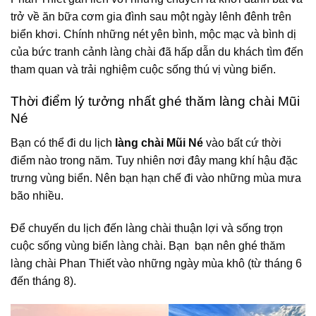
trở về ăn bữa cơm gia đình sau một ngày lênh đênh trên
biển khơi. Chính những nét yên bình, mộc mạc và bình dị
của bức tranh cảnh làng chài đã hấp dẫn du khách tìm đến
tham quan và trải nghiệm cuộc sống thú vị vùng biển.
Thời điểm lý tưởng nhất ghé thăm làng chài Mũi
Né
Bạn có thể đi du lịch
làng chài Mũi Né
vào bất cứ thời
điểm nào trong năm. Tuy nhiên nơi đây mang khí hậu đặc
trưng vùng biển. Nên bạn hạn chế đi vào những mùa mưa
bão nhiều.
Để chuyến du lịch đến làng chài thuận lợi và sống trọn
cuộc sống vùng biển làng chài. Bạn bạn nên ghé thăm
làng chài Phan Thiết vào những ngày mùa khô (từ tháng 6
đến tháng 8).