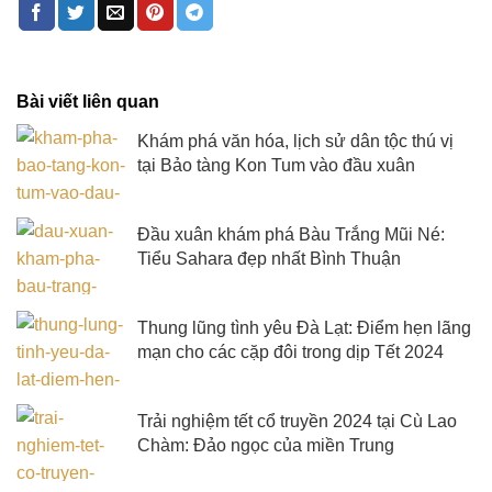
Bài viết liên quan
Khám phá văn hóa, lịch sử dân tộc thú vị
tại Bảo tàng Kon Tum vào đầu xuân
Đầu xuân khám phá Bàu Trắng Mũi Né:
Tiểu Sahara đẹp nhất Bình Thuận
Thung lũng tình yêu Đà Lạt: Điểm hẹn lãng
mạn cho các cặp đôi trong dịp Tết 2024
Trải nghiệm tết cổ truyền 2024 tại Cù Lao
Chàm: Đảo ngọc của miền Trung