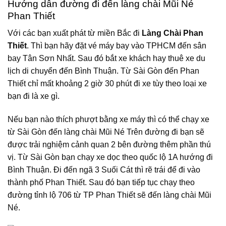
Hướng dẫn đường đi đến làng chài Mũi Né
Phan Thiết
Với các bạn xuất phát từ miền Bắc đi
Làng Chài Phan
Thiết
. Thì bạn hãy đặt vé máy bay vào TPHCM đến sân
bay Tân Sơn Nhất. Sau đó bắt xe khách hay thuê xe du
lịch di chuyển đến Bình Thuận. Từ Sài Gòn đến Phan
Thiết chỉ mất khoảng 2 giờ 30 phút đi xe tùy theo loại xe
bạn đi là xe gì.
Nếu bạn nào thích phượt bằng xe máy thì có thể chạy xe
từ Sài Gòn đến làng chài Mũi Né Trên đường đi bạn sẽ
được trải nghiệm cảnh quan 2 bên đường thêm phần thú
vị. Từ Sài Gòn bạn chạy xe dọc theo quốc lộ 1A hướng đi
Bình Thuận. Đi đến ngã 3 Suối Cát thì rẽ trái để đi vào
thành phố Phan Thiết. Sau đó bạn tiếp tục chạy theo
đường tỉnh lộ 706 từ TP Phan Thiết sẽ đến làng chài Mũi
Né.