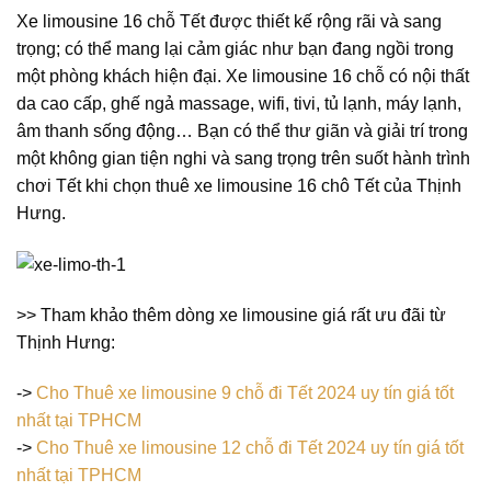
Xe limousine 16 chỗ Tết được thiết kế rộng rãi và sang
trọng; có thể mang lại cảm giác như bạn đang ngồi trong
một phòng khách hiện đại. Xe limousine 16 chỗ có nội thất
da cao cấp, ghế ngả massage, wifi, tivi, tủ lạnh, máy lạnh,
âm thanh sống động… Bạn có thể thư giãn và giải trí trong
một không gian tiện nghi và sang trọng trên suốt hành trình
chơi Tết khi chọn thuê xe limousine 16 chô Tết của Thịnh
Hưng.
>> Tham khảo thêm dòng xe limousine giá rất ưu đãi từ
Thịnh Hưng:
->
Cho Thuê xe limousine 9 chỗ đi Tết 2024 uy tín giá tốt
nhất tại TPHCM
->
Cho Thuê xe limousine 12 chỗ đi Tết 2024 uy tín giá tốt
nhất tại TPHCM