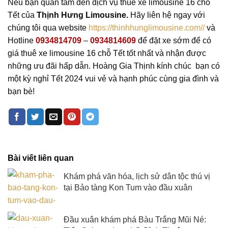
Nếu bạn quan tâm đến dịch vụ thuê xe limousine 16 chỗ
Tết của
Thịnh Hưng Limousine.
Hãy liên hệ ngay với
chúng tôi qua website
https://thinhhunglimousine.com//
và
Hotline
0934814709
–
0934814609
để đặt xe sớm để có
giá thuê xe limousine 16 chỗ Tết tốt nhất và nhận được
những ưu đãi hấp dẫn. Hoàng Gia Thịnh kính chúc bạn có
một kỳ nghỉ Tết 2024 vui vẻ và hạnh phúc cùng gia đình và
bạn bè!
Bài viết liên quan
Khám phá văn hóa, lịch sử dân tộc thú vị
tại Bảo tàng Kon Tum vào đầu xuân
Đầu xuân khám phá Bàu Trắng Mũi Né: