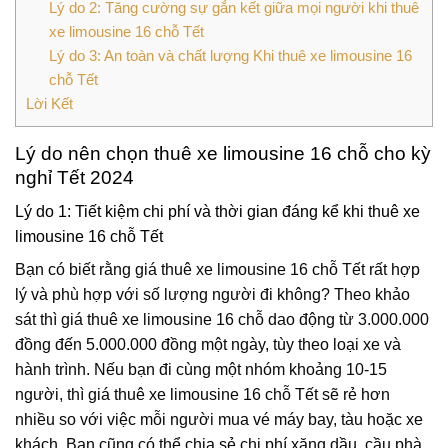
Lý do 2: Tăng cường sự gắn kết giữa mọi người khi thuê
xe limousine 16 chỗ Tết
Lý do 3: An toàn và chất lượng Khi thuê xe limousine 16
chỗ Tết
Lời Kết
Lý do nên chọn thuê xe limousine 16 chỗ cho kỳ
nghỉ Tết 2024
Lý do 1: Tiết kiệm chi phí và thời gian đáng kể khi thuê xe
limousine 16 chỗ Tết
Bạn có biết rằng giá thuê xe limousine 16 chỗ Tết rất hợp
lý và phù hợp với số lượng người đi không? Theo khảo
sát thì giá thuê xe limousine 16 chỗ dao động từ 3.000.000
đồng đến 5.000.000 đồng một ngày, tùy theo loại xe và
hành trình. Nếu bạn đi cùng một nhóm khoảng 10-15
người, thì giá thuê xe limousine 16 chỗ Tết sẽ rẻ hơn
nhiều so với việc mỗi người mua vé máy bay, tàu hoặc xe
khách. Bạn cũng có thể chia sẻ chi phí xăng dầu, cầu phà,