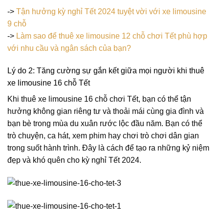
->
Tận hưởng kỳ nghỉ Tết 2024 tuyệt vời với xe limousine
9 chỗ
->
Làm sao để thuê xe limousine 12 chỗ chơi Tết phù hợp
với nhu cầu và ngân sách của bạn?
Lý do 2: Tăng cường sự gắn kết giữa mọi người khi thuê
xe limousine 16 chỗ Tết
Khi thuê xe limousine 16 chỗ chơi Tết, bạn có thể tận
hưởng không gian riêng tư và thoải mái cùng gia đình và
bạn bè trong mùa du xuân rước lộc đầu năm. Bạn có thể
trò chuyện, ca hát, xem phim hay chơi trò chơi dân gian
trong suốt hành trình. Đây là cách để tạo ra những kỷ niệm
đẹp và khó quên cho kỳ nghỉ Tết 2024.