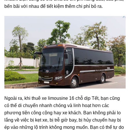
bến bãi với nhau để tiết kiệm thêm chi phí bỏ ra.
Ngoài ra, khi thuê xe limousine 16 chỗ dịp Tết, bạn cũng
có thể di chuyển nhanh chóng và linh hoạt hơn các
phương tiện công cộng hay xe khách. Bạn không phải lo
lắng về việc bị kẹt xe, bị trễ giờ bay, bị hủy chuyến hay bị
ép vào những lộ trình không mong muốn. Bạn có thể tự do