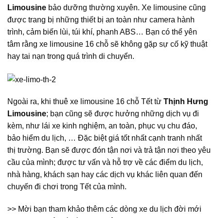
Limousine
bảo dưỡng thường xuyên. Xe limousine cũng
được trang bị những thiết bị an toàn như camera hành
trình, cảm biến lùi, túi khí, phanh ABS… Bạn có thể yên
tâm rằng xe limousine 16 chỗ sẽ không gặp sự cố kỹ thuật
hay tai nạn trong quá trình di chuyển.
Ngoài ra, khi thuê xe limousine 16 chỗ Tết từ
Thịnh Hưng
Limousine
; bạn cũng sẽ được hưởng những dịch vụ đi
kèm, như lái xe kinh nghiệm, an toàn, phục vụ chu đáo,
bảo hiểm du lịch, … Đặc biệt giá tốt nhất cạnh tranh nhất
thị trường. Bạn sẽ được đón tận nơi và trả tận nơi theo yêu
cầu của mình; được tư vấn và hỗ trợ về các điểm du lịch,
nhà hàng, khách sạn hay các dịch vụ khác liên quan đến
chuyến đi chơi trong Tết của mình.
>> Mời bạn tham khảo thêm các dòng xe du lịch đời mới