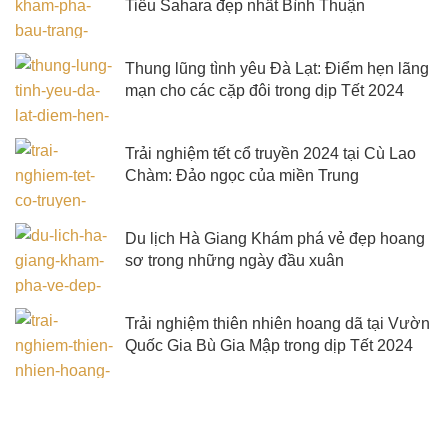
Tiểu Sahara đẹp nhất Bình Thuận
Thung lũng tình yêu Đà Lạt: Điểm hẹn lãng
mạn cho các cặp đôi trong dịp Tết 2024
Trải nghiệm tết cổ truyền 2024 tại Cù Lao
Chàm: Đảo ngọc của miền Trung
Du lịch Hà Giang Khám phá vẻ đẹp hoang
sơ trong những ngày đầu xuân
Trải nghiệm thiên nhiên hoang dã tại Vườn
Quốc Gia Bù Gia Mập trong dịp Tết 2024