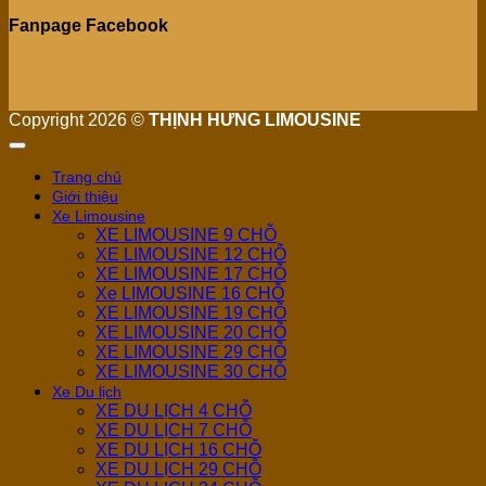
Fanpage Facebook
Copyright 2026 ©
THỊNH HƯNG LIMOUSINE
Trang chủ
Giới thiệu
Xe Limousine
XE LIMOUSINE 9 CHỖ
XE LIMOUSINE 12 CHỖ
XE LIMOUSINE 17 CHỖ
Xe LIMOUSINE 16 CHỖ
XE LIMOUSINE 19 CHỖ
XE LIMOUSINE 20 CHỖ
XE LIMOUSINE 29 CHỖ
XE LIMOUSINE 30 CHỖ
Xe Du lịch
XE DU LỊCH 4 CHỖ
XE DU LỊCH 7 CHỖ
XE DU LỊCH 16 CHỖ
XE DU LỊCH 29 CHỖ