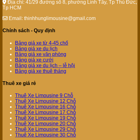
Địa chỉ: 41/29 đường số 8, phường Linh Tây, Tp Thủ Đức,
Tp HCM
Email: thinhhunglimousine@gmail.com
Chính sách - Quy định
Bảng giá xe từ 4-45 chổ
Bảng giá xe du lịch
Bảng giá xe văn phòng
Bảng giá xe cưới
Bảng giá xe du lịch – lễ hội
Bảng giá xe thuê tháng
Thuê xe giá rẻ
Thuê Xe Limousine 9 Chỗ
Thuê Xe Limousine 12 Chỗ
Thuê Xe Limousine 16 Chỗ
Thuê Xe Limousine 17 Chỗ
Thuê Xe Limousine 19 Chỗ
Thuê Xe Limousine 20 Chỗ
Thuê Xe Limousine 29 Chỗ
Thuê Xe Limousine 30 Chỗ