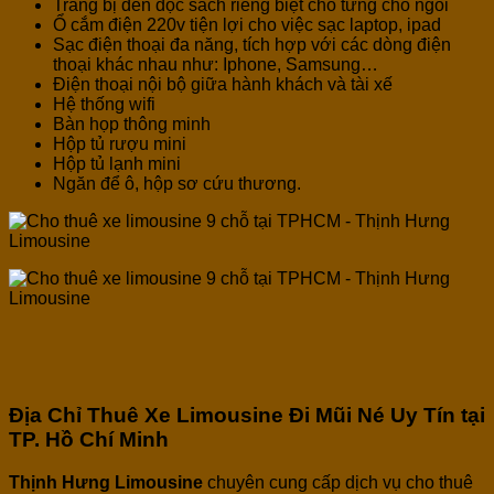
Trang bị đèn đọc sách riêng biệt cho từng chỗ ngồi
Ổ cắm điện 220v tiện lợi cho việc sạc laptop, ipad
Sạc điện thoại đa năng, tích hợp với các dòng điện
thoại khác nhau như: Iphone, Samsung…
Điện thoại nội bộ giữa hành khách và tài xế
Hệ thống wifi
Bàn họp thông minh
Hộp tủ rượu mini
Hộp tủ lạnh mini
Ngăn để ô, hộp sơ cứu thương.
Địa Chỉ Thuê Xe Limousine Đi Mũi Né Uy Tín tại
TP. Hồ Chí Minh
Thịnh Hưng Limousine
chuyên cung cấp dịch vụ cho thuê