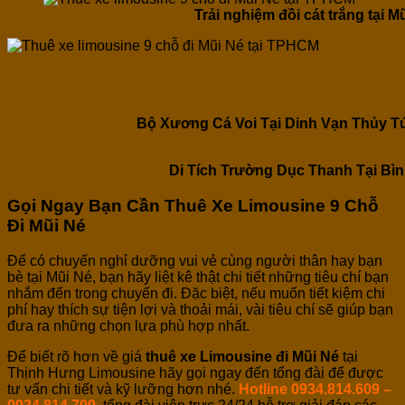
Trải nghiệm đồi cát trắng tại M
Bộ Xương Cá Voi Tại Dinh Vạn Thủy T
Di Tích Trường Dục Thanh Tại Bì
Gọi Ngay Bạn Cần Thuê Xe Limousine 9 Chỗ
Đi Mũi Né
Để có chuyến nghỉ dưỡng vui vẻ cùng người thân hay bạn
bè tại Mũi Né, bạn hãy liệt kê thật chi tiết những tiêu chí bạn
nhắm đến trong chuyến đi. Đặc biệt, nếu muốn tiết kiệm chi
phí hay thích sự tiện lợi và thoải mái, vài tiêu chí sẽ giúp bạn
đưa ra những chọn lựa phù hợp nhất.
Để biết rõ hơn về giá
thuê xe Limousine đi Mũi Né
tại
Thịnh Hưng Limousine hãy gọi ngay đến tổng đài để được
tư vấn chi tiết và kỹ lưỡng hơn nhé.
Hotline 0934.814.609 –