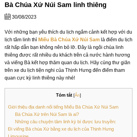
Bà Chúa Xứ Núi Sam linh thiêng
30/08/2023
Với những bạn yêu thích du lịch ngắm cảnh kết hợp với du
lịch tâm linh thì
Miếu Bà Chúa Xứ Núi Sam
là điểm du lịch
rất hấp dẫn bạn không nên bỏ lỡ. Đây là ngôi chùa linh
thiêng được rất nhiều du khách trên cả nước hành hương
và viếng Bà kết hợp thăm quan du lịch. Hãy cùng thư giãn
trên xe du lịch tiện nghi của Thịnh Hưng đến điểm tham
quan cực kỳ linh thiêng này nhé!
Tóm tắt
[
Ẩn
]
Giới thiệu địa danh nổi tiếng Miếu Bà Chúa Xứ Núi Sam
Bà Chúa Xứ trên Núi Sam là ai?
Những câu chuyện tâm linh kỳ bí được lưu truyền:
Đi viếng Bà chúa Xứ bằng xe du lịch của Thịnh Hưng
Limousine