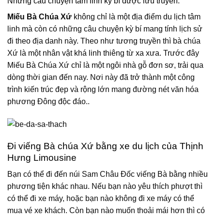
Những câu chuyện tâm linh kỳ bí được lưu truyền:
Miếu Bà Chúa Xứ
không chỉ là một địa điểm du lịch tâm
linh mà còn có những câu chuyện kỳ bí mang tính lịch sử
đi theo địa danh này. Theo như tương truyền thì bà chúa
Xứ là một nhân vật khá linh thiêng từ xa xưa. Trước đây
Miếu Bà Chúa Xứ chỉ là một ngôi nhà gỗ đơn sơ, trải qua
dòng thời gian đến nay. Nơi này đã trở thành một công
trình kiến trúc đẹp và rộng lớn mang đường nét văn hóa
phương Đông độc đáo..
Đi viếng Bà chúa Xứ bằng xe du lịch của Thịnh
Hưng Limousine
Bạn có thể đi đến núi Sam Châu Đốc viếng Bà bằng nhiều
phương tiện khác nhau. Nếu bạn nào yêu thích phượt thì
có thể đi xe máy, hoặc bạn nào không đi xe máy có thể
mua vé xe khách. Còn bạn nào muốn thoải mái hơn thì có