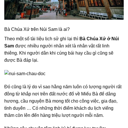
Bà Chúa Xứ trên Núi Sam là ai?
Theo một số tài liệu lịch sử ghi lại thì
Bà Chúa Xứ ở Núi
Sam
được nhiều người nhân xét là nhân vật rất linh
thiêng. Khi người dân khi cúng bái hay cầu gì cũng sẽ
được Bà đáp lại.
Đó cũng là lý do vì sao hằng năm luôn có lượng người rất
đông từ khắp nơi trên đất nước đổ về Miếu Bà để dâng
hương, cầu nguyện Bà mong tốt cho công việc, gia đạo,
tình duyên … Có những thời điểm khách du lịch viếng
thăm còn lên đến hàng triệu lượt người mỗi năm.