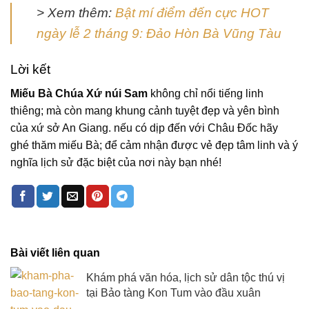
> Xem thêm:
Bật mí điểm đến cực HOT
ngày lễ 2 tháng 9: Đảo Hòn Bà Vũng Tàu
Lời kết
Miếu Bà Chúa Xứ núi Sam
không chỉ nổi tiếng linh
thiêng; mà còn mang khung cảnh tuyệt đẹp và yên bình
của xứ sở An Giang. nếu có dịp đến với Châu Đốc hãy
ghé thăm miếu Bà; để cảm nhận được vẻ đẹp tâm linh và ý
nghĩa lịch sử đặc biệt của nơi này bạn nhé!
Bài viết liên quan
Khám phá văn hóa, lịch sử dân tộc thú vị
tại Bảo tàng Kon Tum vào đầu xuân