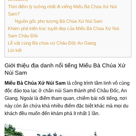
Thời điểm lý tưởng nhất đi viếng Miếu Bà Chúa Xứ Núi
Sam?
Nguồn gốc pho tượng Bà Chúa Xứ Núi Sam
Khám phá kiến trúc tuyệt đẹp của Miếu Bà Chúa Xứ Núi
Sam Châu Đốc
Lễ vật cúng Bà chúa xứ Châu Đốc An Giang
Lời kết
Giới thiệu địa danh nổi tiếng Miếu Bà Chúa Xứ
Núi Sam
Miếu Bà Chúa Xứ Núi Sam
là công trình tâm linh vô cùng
độc đáo tọa lạc ở chân núi Sam thành phố Châu Đốc, An
Giang. Ngoài là điểm tham quan, chiêm bái nổi tiếng, nơi
này còn ẩn chứa khá nhiều điểm đặc biệt khác mà mọi du
khách đều muốn đến khám phá ít nhất 1 lần.