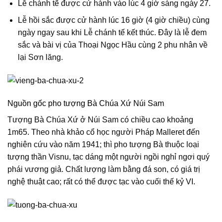
Lễ chánh tế được cử hành vào lúc 4 giờ sáng ngày 27.
Lễ hồi sắc được cử hành lúc 16 giờ (4 giờ chiều) cùng
ngày ngay sau khi Lễ chánh tế kết thúc. Đây là lễ đem
sắc và bài vị của Thoại Ngọc Hầu cùng 2 phu nhân về
lại Sơn lăng.
Nguồn gốc pho tượng Bà Chúa Xứ Núi Sam
Tượng Bà Chúa Xứ ở Núi Sam có chiều cao khoảng
1m65. Theo nhà khảo cổ học người Pháp Malleret đến
nghiên cứu vào năm 1941; thì pho tượng Bà thuộc loại
tượng thần Visnu, tạc dáng một người ngồi nghỉ ngơi quý
phái vương giả. Chất lượng làm bằng đá son, có giá trị
nghệ thuật cao; rất có thể được tạc vào cuối thế kỷ VI.