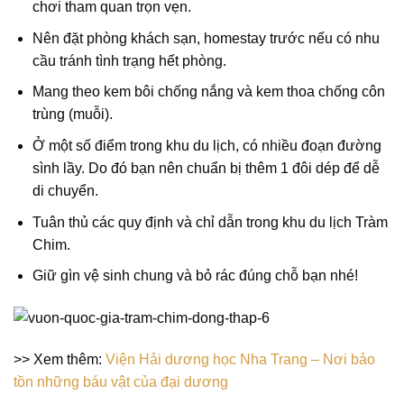
chơi tham quan trọn vẹn.
Nên đặt phòng khách sạn, homestay trước nếu có nhu
cầu tránh tình trạng hết phòng.
Mang theo kem bôi chống nắng và kem thoa chống côn
trùng (muỗi).
Ở một số điểm trong khu du lịch, có nhiều đoạn đường
sình lầy. Do đó bạn nên chuẩn bị thêm 1 đôi dép để dễ
di chuyển.
Tuân thủ các quy định và chỉ dẫn trong khu du lịch Tràm
Chim.
Giữ gìn vệ sinh chung và bỏ rác đúng chỗ bạn nhé!
>> Xem thêm:
Viện Hải dương học Nha Trang – Nơi bảo
tồn những báu vật của đại dương