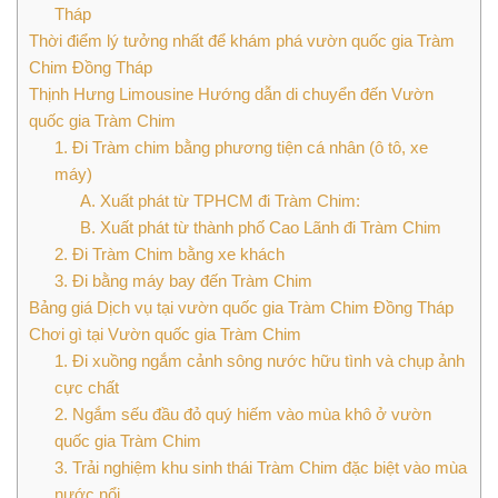
Tháp
Thời điểm lý tưởng nhất để khám phá vườn quốc gia Tràm
Chim Đồng Tháp
Thịnh Hưng Limousine Hướng dẫn di chuyển đến Vườn
quốc gia Tràm Chim
1. Đi Tràm chim bằng phương tiện cá nhân (ô tô, xe
máy)
A. Xuất phát từ TPHCM đi Tràm Chim:
B. Xuất phát từ thành phố Cao Lãnh đi Tràm Chim
2. Đi Tràm Chim bằng xe khách
3. Đi bằng máy bay đến Tràm Chim
Bảng giá Dịch vụ tại vườn quốc gia Tràm Chim Đồng Tháp
Chơi gì tại Vườn quốc gia Tràm Chim
1. Đi xuồng ngắm cảnh sông nước hữu tình và chụp ảnh
cực chất
2. Ngắm sếu đầu đỏ quý hiếm vào mùa khô ở vườn
quốc gia Tràm Chim
3. Trải nghiệm khu sinh thái Tràm Chim đặc biệt vào mùa
nước nổi