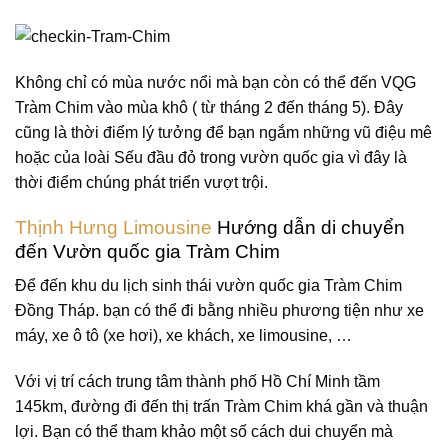
Không chỉ có mùa nước nổi mà bạn còn có thể đến VQG
Tràm Chim vào mùa khô ( từ tháng 2 đến tháng 5). Đây
cũng là thời điểm lý tưởng để bạn ngắm những vũ điệu mê
hoặc của loài Sếu đầu đỏ trong vườn quốc gia vì đây là
thời điểm chúng phát triển vượt trội.
Thịnh Hưng Limousine
Hướng dẫn di chuyển
đến Vườn quốc gia Tràm Chim
Để đến khu du lịch sinh thái vườn quốc gia Tràm Chim
Đồng Tháp. bạn có thể đi bằng nhiều phương tiện như xe
máy, xe ô tô (xe hơi), xe khách, xe limousine, …
Với vị trí cách trung tâm thành phố Hồ Chí Minh tầm
145km, đường đi đến thị trấn Tràm Chim khá gần và thuận
lợi. Bạn có thể tham khảo một số cách dui chuyển mà