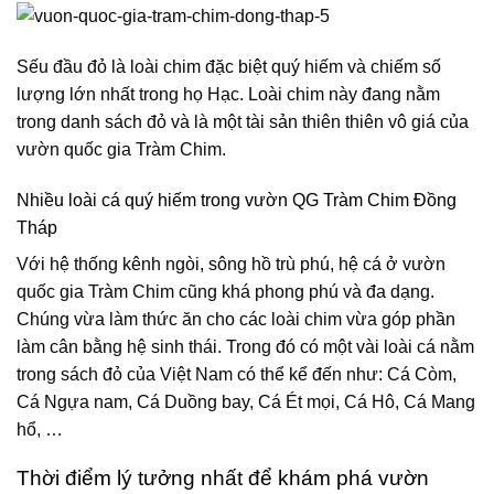
Sếu đầu đỏ là loài chim đặc biệt quý hiếm và chiếm số
lượng lớn nhất trong họ Hạc. Loài chim này đang nằm
trong danh sách đỏ và là một tài sản thiên thiên vô giá của
vườn quốc gia Tràm Chim.
Nhiều loài cá quý hiếm trong vườn QG Tràm Chim Đồng
Tháp
Với hệ thống kênh ngòi, sông hồ trù phú, hệ cá ở vườn
quốc gia Tràm Chim cũng khá phong phú và đa dạng.
Chúng vừa làm thức ăn cho các loài chim vừa góp phần
làm cân bằng hệ sinh thái. Trong đó có một vài loài cá nằm
trong sách đỏ của Việt Nam có thể kể đến như: Cá Còm,
Cá Ngựa nam, Cá Duồng bay, Cá Ét mọi, Cá Hô, Cá Mang
hổ, …
Thời điểm lý tưởng nhất để khám phá vườn