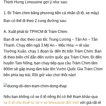
Thịnh Hưng Limousine gợi ý như sau:
1. Đi Tràm chim bằng phương tiện cá nhân (ô tô, xe máy)
Bạn có thể đi theo 2 cung đường sau:
A. Xuất phát từ TPHCM đi Tràm Chim:
Bạn đi xe dọc theo cao tốc Trung Lương – Tân An – Tân
Thanh. Chạy đến ngã 3 Mỹ An – Mộc Hóa -> rẽ vào
Trường Xuân, chạy 1 đoạn là đến thị trấn Tràm Chim. Bạn
đi theo biển chỉ dẫn đến vườn quốc gia Tràm Chim. Đi đến
huyện Tam Nông, bạn chạy tiếp qua cầu Tràm Chim tầm
800m sẽ gặp trung tâm bảo tồn Vườn Quốc Gia Tràm Chim
bên phía tay trái. Rồi giờ vào chơi thôi nào!
Nếu bạn không có xe ô tô riêng thì có thể tham khảo qua
xe ô tô cho thuê tự lái
–
xe limousine đời mới
với giá rất rẻ