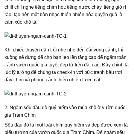
chill chil nghe tiếng chim hót; tiếng nước chảy, tiếng gió rì
rào, tạo nên một bản nhạc thiên nhiên hòa quyện quả là
cảm xúc khó tả.
Khi chiếc thuyền dần trôi nhẹ nhẹ đến đài vọng cảnh; thì
xuồng sẽ dừng để cho bạn leo lên tầng cao để ngắm toàn
cảnh vườn quốc gia tuyệt đẹp từ trên đài cao. Đây chính là
lúc lý tưởng để chúng ta check-in với bức tranh bầu trời
đầy chim và phong cảnh thiên nhiên tươi mát.
2. Ngắm sếu đầu đỏ quý hiếm vào mùa khô ở vườn quốc
gia Tràm Chim
Sếu đầu đỏ là một loài chim quý hiếm và đẹp được xem là
biểu tượng của vườn quốc gia Tràm Chim. Để ngắm sếu