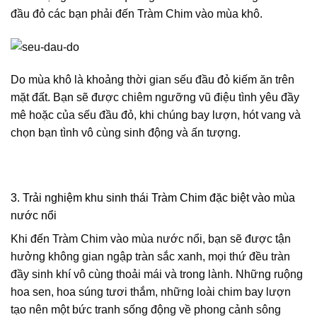
đầu đỏ các bạn phải đến Tràm Chim vào mùa khô.
Do mùa khô là khoảng thời gian sếu đầu đỏ kiếm ăn trên
mặt đất. Bạn sẽ được chiêm ngưỡng vũ điệu tình yêu đầy
mê hoặc của sếu đầu đỏ, khi chúng bay lượn, hót vang và
chọn bạn tình vô cùng sinh động và ấn tượng.
3. Trải nghiệm khu sinh thái Tràm Chim đặc biệt vào mùa
nước nổi
Khi đến Tràm Chim vào mùa nước nổi, bạn sẽ được tận
hưởng không gian ngập tràn sắc xanh, mọi thứ đều tràn
đầy sinh khí vô cùng thoải mái và trong lành. Những ruộng
hoa sen, hoa súng tươi thắm, những loài chim bay lượn
tạo nên một bức tranh sống động về phong cảnh sông