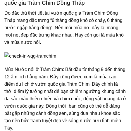
quốc gia Tràm Chim Đồng Tháp
Do đặc thù thời tiết tại vườn quốc gia Tràm Chim Đồng
Tháp mang đặc trưng “6 tháng đồng khô cỏ cháy, 6 tháng
nước ngập trắng đồng”. Nên mỗi mùa nơi đây lại mang
một nét đẹp đặc trưng khác nhau. Hay còn gọi là mùa khô
và mùa nước nổi.
Mùa Nước nổi ở Tràm Chim: Bắt đầu từ tháng 9 đến tháng
12 âm lịch hằng năm. Đây cũng được xem là mùa cao
điểm du lịch ở vườn quốc gia Tràm Chim. Đây chính là
thời điểm lý tưởng nhất để bạn chiêm ngưỡng khung cảnh
đa sắc màu thiên nhiên và chim chóc, động vật hoang dã ở
vườn quốc gia này. Đồng thời, bạn cũng có thể dễ dàng
bắt gặp những cánh đồng sen, súng đua nhau khoe sắc
tạo nên bức tranh tuyệt đẹp về sông nước hữu tình miền
Tây.