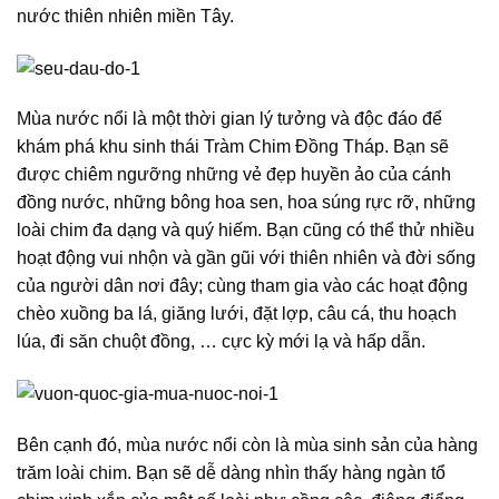
nước thiên nhiên miền Tây.
Mùa nước nổi là một thời gian lý tưởng và độc đáo để
khám phá khu sinh thái Tràm Chim Đồng Tháp. Bạn sẽ
được chiêm ngưỡng những vẻ đẹp huyền ảo của cánh
đồng nước, những bông hoa sen, hoa súng rực rỡ, những
loài chim đa dạng và quý hiếm. Bạn cũng có thể thử nhiều
hoạt động vui nhộn và gần gũi với thiên nhiên và đời sống
của người dân nơi đây; cùng tham gia vào các hoạt động
chèo xuồng ba lá, giăng lưới, đặt lợp, câu cá, thu hoạch
lúa, đi săn chuột đồng, … cực kỳ mới lạ và hấp dẫn.
Bên cạnh đó, mùa nước nổi còn là mùa sinh sản của hàng
trăm loài chim. Bạn sẽ dễ dàng nhìn thấy hàng ngàn tổ