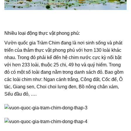
Nhiều loại động thực vật phong phú:
Vườn quốc gia Tràm Chim đang là nơi sinh sống và phát
triển của thảm thực vật phong phú với hơn 130 loài khác
nhau. Trong đó phải kể đến hệ chim nước cực kỳ nổi bật
với hơn 233 loài, thuộc 25 chi, 49 họ và quý hiếm. Trong
đó có một số loài đang nằm trong danh sách đỏ. Bao gồm
các loài chim như: Ngan cánh trắng, Công đất, Cốc đế, Ô
tác, Giang sen, Choi choi lưng đen, Bồ nông chân xám,
Sếu đầu đỏ, ….