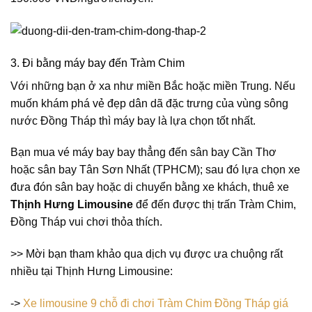
3. Đi bằng máy bay đến Tràm Chim
Với những bạn ở xa như miền Bắc hoặc miền Trung. Nếu
muốn khám phá vẻ đẹp dân dã đặc trưng của vùng sông
nước Đồng Tháp thì máy bay là lựa chọn tốt nhất.
Bạn mua vé máy bay bay thẳng đến sân bay Cần Thơ
hoặc sân bay Tân Sơn Nhất (TPHCM); sau đó lựa chọn xe
đưa đón sân bay hoặc di chuyển bằng xe khách, thuê xe
Thịnh Hưng Limousine
để đến được thị trấn Tràm Chim,
Đồng Tháp vui chơi thỏa thích.
>> Mời bạn tham khảo qua dịch vụ được ưa chuộng rất
nhiều tại Thịnh Hưng Limousine:
->
Xe limousine 9 chỗ đi chơi Tràm Chim Đồng Tháp giá