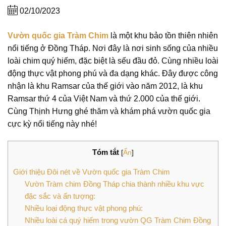
02/10/2023
Vườn quốc gia Tràm Chim
là một khu bảo tồn thiên nhiên
nổi tiếng ở Đồng Tháp. Nơi đây là nơi sinh sống của nhiều
loài chim quý hiếm, đặc biệt là sếu đầu đỏ. Cùng nhiều loài
động thực vật phong phú và đa dạng khác. Đây được công
nhận là khu Ramsar của thế giới vào năm 2012, là khu
Ramsar thứ 4 của Việt Nam và thứ 2.000 của thế giới.
Cùng Thịnh Hưng ghé thăm và khám phá vườn quốc gia
cực kỳ nổi tiếng này nhé!
Tóm tắt
[
Ẩn
]
Giới thiệu Đôi nét về Vườn quốc gia Tràm Chim
Vườn Tràm chim Đồng Tháp chia thành nhiều khu vực
đặc sắc và ấn tượng:
Nhiều loại động thực vật phong phú:
Nhiều loài cá quý hiếm trong vườn QG Tràm Chim Đồng