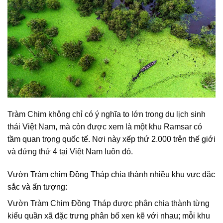
Tràm Chim không chỉ có ý nghĩa to lớn trong du lịch sinh
thái Việt Nam, mà còn được xem là một khu Ramsar có
tầm quan trọng quốc tế. Nơi này xếp thứ 2.000 trên thế giới
và đứng thứ 4 tại Việt Nam luôn đó.
Vườn Tràm chim Đồng Tháp chia thành nhiều khu vực đặc
sắc và ấn tượng:
Vườn Tràm Chim Đồng Tháp được phân chia thành từng
kiểu quần xã đặc trưng phân bố xen kẽ với nhau; mỗi khu