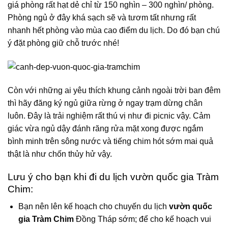
giá phòng rất hạt dẻ chỉ từ 150 nghìn – 300 nghìn/ phòng.
Phòng ngủ ở đây khá sạch sẽ và tươm tất nhưng rất
nhanh hết phòng vào mùa cao điểm du lịch. Do đó bạn chú
ý đặt phòng giữ chỗ trước nhé!
Còn với những ai yêu thích khung cảnh ngoài trời ban đêm
thì hãy đăng ký ngủ giữa rừng ở ngay trạm dừng chân
luôn. Đây là trải nghiệm rất thú vị như đi picnic vậy. Cảm
giác vừa ngủ dậy đánh răng rửa mặt xong được ngắm
bình minh trên sông nước và tiếng chim hót sớm mai quả
thật là như chốn thủy hử vậy.
Lưu ý cho bạn khi đi du lịch vườn quốc gia Tràm
Chim:
Bạn nên lên kế hoạch cho chuyến du lịch
vườn quốc
gia Tràm Chim
Đồng Tháp sớm; để cho kế hoạch vui