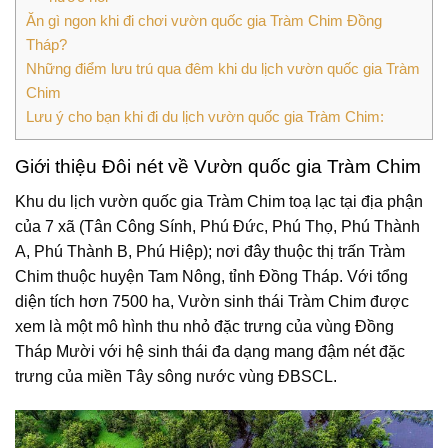
Ăn gì ngon khi đi chơi vườn quốc gia Tràm Chim Đồng
Tháp?
Những điểm lưu trú qua đêm khi du lịch vườn quốc gia Tràm
Chim
Lưu ý cho bạn khi đi du lịch vườn quốc gia Tràm Chim:
Giới thiệu Đôi nét về Vườn quốc gia Tràm Chim
Khu du lịch vườn quốc gia Tràm Chim toạ lạc tại địa phận
của 7 xã (Tân Công Sính, Phú Đức, Phú Thọ, Phú Thành
A, Phú Thành B, Phú Hiệp); nơi đây thuộc thị trấn Tràm
Chim thuộc huyện Tam Nông, tỉnh Đồng Tháp. Với tổng
diện tích hơn 7500 ha, Vườn sinh thái Tràm Chim được
xem là một mô hình thu nhỏ đặc trưng của vùng Đồng
Tháp Mười với hệ sinh thái đa dạng mang đậm nét đặc
trưng của miền Tây sông nước vùng ĐBSCL.