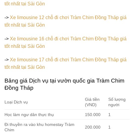
tốt nhất tại Sài Gòn
->
Xe limousine 12 chỗ đi chơi Tràm Chim Đồng Tháp giá
tốt nhất tại Sài Gòn
->
Xe limousine 16 chỗ đi chơi Tràm Chim Đồng Tháp giá
tốt nhất tại Sài Gòn
->
Xe limousine 17 chỗ đi chơi Tràm Chim Đồng Tháp giá
tốt nhất tại Sài Gòn
Bảng giá Dịch vụ tại vườn quốc gia Tràm Chim
Đồng Tháp
Giá tiền
Số lượng
Loại Dịch vụ
(VND)
người
Học làm ngư dân thực thụ
150.000
1
Đi thuyền ra vào khu homestay Tràm
200.000
1
Chim