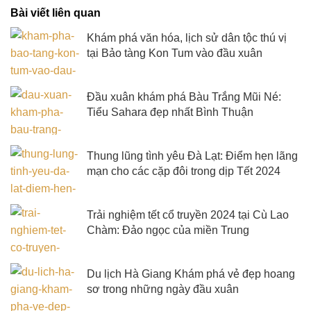
Bài viết liên quan
Khám phá văn hóa, lịch sử dân tộc thú vị
tại Bảo tàng Kon Tum vào đầu xuân
Đầu xuân khám phá Bàu Trắng Mũi Né:
Tiểu Sahara đẹp nhất Bình Thuận
Thung lũng tình yêu Đà Lạt: Điểm hẹn lãng
mạn cho các cặp đôi trong dịp Tết 2024
Trải nghiệm tết cổ truyền 2024 tại Cù Lao
Chàm: Đảo ngọc của miền Trung
Du lịch Hà Giang Khám phá vẻ đẹp hoang
sơ trong những ngày đầu xuân