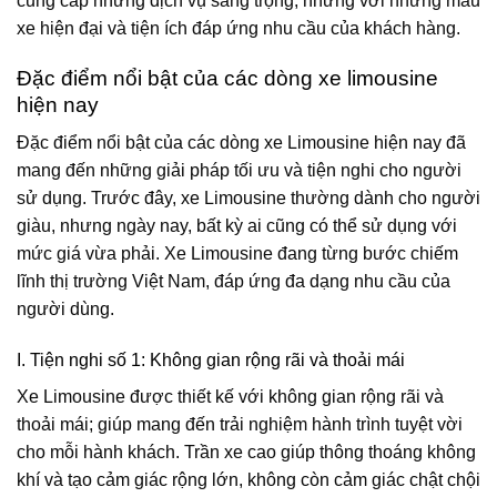
cung cấp những dịch vụ sang trọng, nhưng với những mẫu
xe hiện đại và tiện ích đáp ứng nhu cầu của khách hàng.
Đặc điểm nổi bật của các dòng xe limousine
hiện nay
Đặc điểm nổi bật của các dòng xe Limousine hiện nay đã
mang đến những giải pháp tối ưu và tiện nghi cho người
sử dụng. Trước đây, xe Limousine thường dành cho người
giàu, nhưng ngày nay, bất kỳ ai cũng có thể sử dụng với
mức giá vừa phải. Xe Limousine đang từng bước chiếm
lĩnh thị trường Việt Nam, đáp ứng đa dạng nhu cầu của
người dùng.
I. Tiện nghi số 1: Không gian rộng rãi và thoải mái
Xe Limousine được thiết kế với không gian rộng rãi và
thoải mái; giúp mang đến trải nghiệm hành trình tuyệt vời
cho mỗi hành khách. Trần xe cao giúp thông thoáng không
khí và tạo cảm giác rộng lớn, không còn cảm giác chật chội