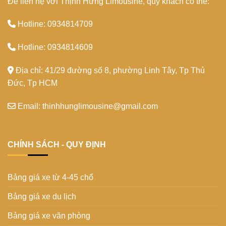
Để liên hệ với Thịnh Hưng Limousine, quý khách có thể:
Hotline: 0934814709
Hotline: 0934814609
Địa chỉ: 41/29 đường số 8, phường Linh Tây, Tp Thủ
Đức, Tp HCM
Email: thinhhunglimousine@gmail.com
CHÍNH SÁCH - QUY ĐỊNH
Bảng giá xe từ 4-45 chổ
Bảng giá xe du lịch
Bảng giá xe văn phòng