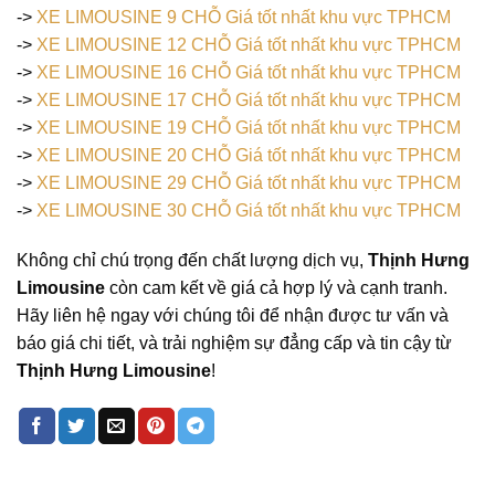
->
XE LIMOUSINE 9 CHỖ Giá tốt nhất khu vực TPHCM
->
XE LIMOUSINE 12 CHỖ Giá tốt nhất khu vực TPHCM
->
XE LIMOUSINE 16 CHỖ Giá tốt nhất khu vực TPHCM
->
XE LIMOUSINE 17 CHỖ Giá tốt nhất khu vực TPHCM
->
XE LIMOUSINE 19 CHỖ Giá tốt nhất khu vực TPHCM
->
XE LIMOUSINE 20 CHỖ Giá tốt nhất khu vực TPHCM
->
XE LIMOUSINE 29 CHỖ Giá tốt nhất khu vực TPHCM
->
XE LIMOUSINE 30 CHỖ Giá tốt nhất khu vực TPHCM
Không chỉ chú trọng đến chất lượng dịch vụ,
Thịnh Hưng
Limousine
còn cam kết về giá cả hợp lý và cạnh tranh.
Hãy liên hệ ngay với chúng tôi để nhận được tư vấn và
báo giá chi tiết, và trải nghiệm sự đẳng cấp và tin cậy từ
Thịnh Hưng Limousine
!