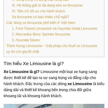
III. Hệ thống giải trí đa dạng trên xe limousine
IV. Tiện ích tối ưu cho hành khách
Xe limousine có bao nhiêu chỗ ngồi?
Các dòng xe limousine phổ biến ở Việt Nam
1. Ford Transit Limousine và Huyndai Solati Limousine
2. Mercedes-Benz Sprinter limousine
3. Hyundai Starex
Thịnh Hưng Limousine – Giải pháp cho thuê xe Limousine
uy tín với giá tốt nhất
Tìm hiểu Xe Limousine là gì?
Xe Limousine là gì?
Limousine một loại xe hạng sang
được thiết kế để tạo ra sự sang trọng và đẳng cấp cho
hành khách. Đặc trưng của các dòng
xe Limousine
là kiểu
dáng dài và thiết kế khoang bên trong chia đôi giữa
khoang lái và khoang hành khách.