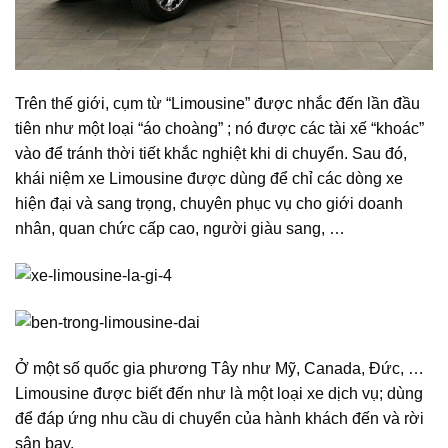
Trên thế giới, cụm từ “Limousine” được nhắc đến lần đầu
tiên như một loại “áo choàng” ; nó được các tài xế “khoác”
vào để tránh thời tiết khắc nghiệt khi di chuyển. Sau đó,
khái niệm xe Limousine được dùng để chỉ các dòng xe
hiện đại và sang trọng, chuyên phục vụ cho giới doanh
nhân, quan chức cấp cao, người giàu sang, …
Ở một số quốc gia phương Tây như Mỹ, Canada, Đức, …
Limousine được biết đến như là một loại xe dịch vụ; dùng
để đáp ứng nhu cầu di chuyển của hành khách đến và rời
sân bay.