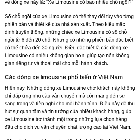
về dòng xe này là: “Xe Limousine có bao nhiêu chỗ ngồi?”
Số chỗ ngồi của xe Limousine có thể thay đổi tùy vào từng
phiên bản và thiết kế của nhà sản xuất. Theo kiểu mặc
dịnh truyền thống, những chiếc xe Limousine có số chỗ
ngồi từ 6 đến 20 chỗ. Nhưng có những phiên bản đặc biệt
có thể chứa đến 30 người. Điều đặc biệt là các dòng xe
Limousine có nhiều không gian hơn, giúp tạo nên không
gian riêng tư và thoải mái cho mỗi hành khách.
Các dòng xe limousine phổ biến ở Việt Nam
Hiện nay, Những dòng xe Limousine chở khách này không
chỉ đáp ứng nhu cầu vận chuyển mà còn mang đến sự
sang trọng và tiện nghi cho mỗi hành trình. Điều này đã thu
hút sự quan tâm và tin tưởng của nhiều khách hàng, giúp
xe Limousine trở thành một trong những lựa chọn hàng
đầu cho dịch vụ vận chuyển chất lượng cao tại Việt Nam.