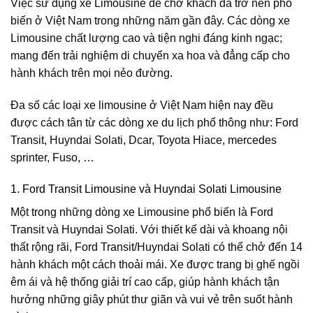
Việc sử dụng xe Limousine để chở khách đã trở nên phổ
biến ở Việt Nam trong những năm gần đây. Các dòng xe
Limousine chất lượng cao và tiện nghi đáng kinh ngạc;
mang đến trải nghiệm di chuyển xa hoa và đẳng cấp cho
hành khách trên mọi nẻo đường.
Đa số các loại xe limousine ở Việt Nam hiện nay đều
được cách tân từ các dòng xe du lịch phổ thông như: Ford
Transit, Huyndai Solati, Dcar, Toyota Hiace, mercedes
sprinter, Fuso, …
1. Ford Transit Limousine và Huyndai Solati Limousine
Một trong những dòng xe Limousine phổ biến là Ford
Transit và Huyndai Solati. Với thiết kế dài và khoang nội
thất rộng rãi, Ford Transit/Huyndai Solati có thể chở đến 14
hành khách một cách thoải mái. Xe được trang bị ghế ngồi
êm ái và hệ thống giải trí cao cấp, giúp hành khách tận
hưởng những giây phút thư giãn và vui vẻ trên suốt hành