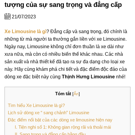
tượng của sự sang trọng và đẳng cấp
21/07/2023
Xe
Limousine là gì
? Đẳng cấp và sang trọng, đó chính là
những từ mà người ta thường gắn liền với xe Limousine.
Ngày nay, Limousine không chỉ đơn thuần là xe dài như
xưa nữa, mà còn có nhiều biến thể khác nhau. Các nhà
sản xuất và nhà thiết kế đã tạo ra sự đa dạng cho loại xe
này. Hãy cùng khám phá chi tiết và đặc điểm độc đáo của
dòng xe đặc biệt này cùng
Thịnh Hưng Limousine
nhé!
Tóm tắt
[
Ẩn
]
Tìm hiểu Xe Limousine là gì?
Lịch sử dòng xe “ sang chảnh” Limousine
Đặc điểm nổi bật của các dòng xe limousine hiện nay
I. Tiện nghi số 1: Không gian rộng rãi và thoải mái
II. Sang trọng và đẳng cấp hằng đầu