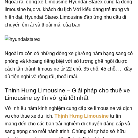
Ngoài ra, dòng xe Limousine Hyundai Starex cũng là dòng
limousine hục vụ khách du lịch Với kiểu dáng trẻ trung và
hiện đại, Hyundai Starex Limousine đáp ứng nhu cầu di
chuyển êm ái và thoải mái của bạn.
Ngoài ra còn có những dòng xe giường nằm hạng sang có
phòng và khoang riêng biệt với số lượng ghế ngồi được
cách tân thành limousine từ 22 chỗ, 35 chỗ, 45 chỗ, … đầy
đủ tiện nghi và rộng rãi, thoải mái.
Thịnh Hưng Limousine – Giải pháp cho thuê xe
Limousine uy tín với giá tốt nhất
Với nhiều năm kinh nghiệm cung cấp xe limousine và dịch
vụ cho thuê xe du lịch.
Thịnh Hưng Limousine
tự tin
mang đến cho các bạn trải nghiệm di chuyển đẳng cấp và
sang trọng cho mỗi hành trình. Chúng tôi tự hào sở hữu