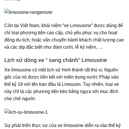
Còn tại Việt Nam, khái niệm “xe Limousine” được dùng để
chỉ loại phương tiện cao cấp, chủ yếu phục vụ cho hoạt
động du lịch; hoặc vận chuyển hành khách chất lượng cao
và các dịp đặc biệt như đám cưới, lễ kỷ niệm, …
Lịch sử dòng xe “ sang chảnh” Limousine
Xe limousine có một lịch sử hình thành rất thú vị. Nguồn
gốc của nó được liên kết với miền trung nước Pháp vào
thế kỷ 19 với tên ban đầu là Limousin. Tuy nhiên, loại xe
này chỉ là các phương tiện kéo bằng ngựa với mục đích
che chở người.
Sự phát triển thực sự của xe limousine diễn ra vào thế kỷ