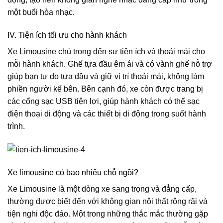
một buổi hòa nhạc.
IV. Tiện ích tối ưu cho hành khách
Xe Limousine chú trọng đến sự tiện ích và thoải mái cho
mỗi hành khách. Ghế tựa đầu êm ái và có vành ghế hỗ trợ
giúp bạn tự do tựa đầu và giữ vị trí thoải mái, không làm
phiền người kế bên. Bên cạnh đó, xe còn được trang bị
các cổng sạc USB tiện lợi, giúp hành khách có thể sạc
điện thoại di động và các thiết bị di động trong suốt hành
trình.
Xe limousine có bao nhiêu chỗ ngồi?
Xe Limousine là một dòng xe sang trọng và đẳng cấp,
thường được biết đến với không gian nội thất rộng rãi và
tiện nghi độc đáo. Một trong những thắc mắc thường gặp