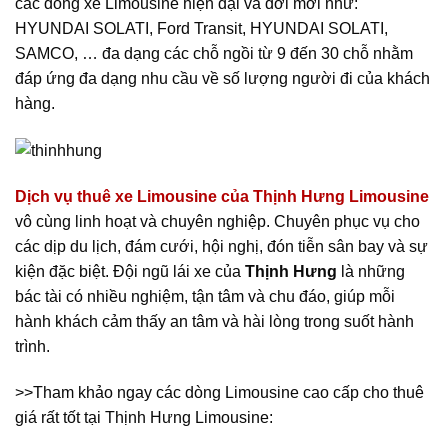
các dòng xe Limousine hiện đại và đời mới như:
HYUNDAI SOLATI, Ford Transit, HYUNDAI SOLATI,
SAMCO, … đa dạng các chỗ ngồi từ 9 đến 30 chỗ nhằm
đáp ứng đa dạng nhu cầu về số lượng người đi của khách
hàng.
Dịch vụ thuê xe Limousine của Thịnh Hưng Limousine
vô cùng linh hoạt và chuyên nghiệp. Chuyên phục vụ cho
các dịp du lịch, đám cưới, hội nghị, đón tiễn sân bay và sự
kiện đặc biệt. Đội ngũ lái xe của
Thịnh Hưng
là những
bác tài có nhiều nghiệm, tận tâm và chu đáo, giúp mỗi
hành khách cảm thấy an tâm và hài lòng trong suốt hành
trình.
>>Tham khảo ngay các dòng Limousine cao cấp cho thuê
giá rất tốt tại Thịnh Hưng Limousine: