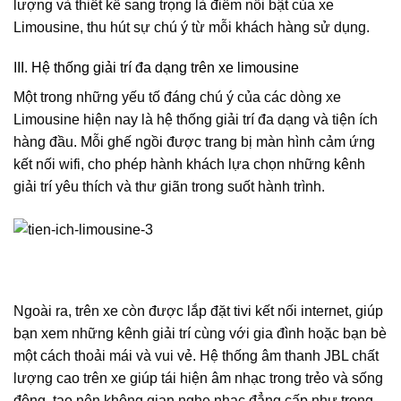
lượng và thiết kế sang trọng là điểm nổi bật của xe
Limousine, thu hút sự chú ý từ mỗi khách hàng sử dụng.
III. Hệ thống giải trí đa dạng trên xe limousine
Một trong những yếu tố đáng chú ý của các dòng xe
Limousine hiện nay là hệ thống giải trí đa dạng và tiện ích
hàng đầu. Mỗi ghế ngồi được trang bị màn hình cảm ứng
kết nối wifi, cho phép hành khách lựa chọn những kênh
giải trí yêu thích và thư giãn trong suốt hành trình.
Ngoài ra, trên xe còn được lắp đặt tivi kết nối internet, giúp
bạn xem những kênh giải trí cùng với gia đình hoặc bạn bè
một cách thoải mái và vui vẻ. Hệ thống âm thanh JBL chất
lượng cao trên xe giúp tái hiện âm nhạc trong trẻo và sống
động, tạo nên không gian nghe nhạc đẳng cấp như trong